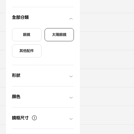
搜尋商品
全部分類
關於購買
眼鏡
太陽眼鏡
搜尋門市
其他配件
關於OWNDAYS
形狀
支援服務
初次使用者
顏色
註冊為新會員
鏡框尺寸