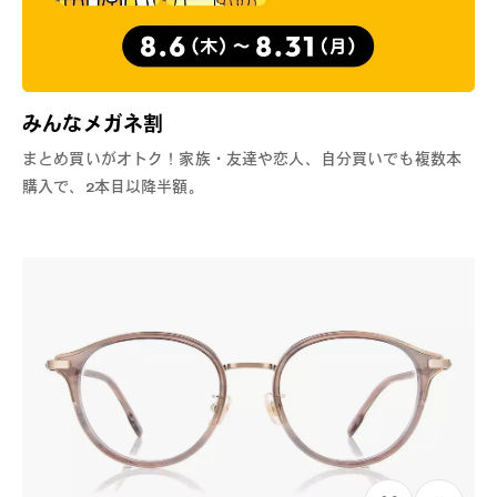
みんなメガネ割
まとめ買いがオトク！家族・友達や恋人、自分買いでも複数本
購入で、2本目以降半額。