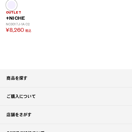
OUTLET
+NICHE
NC3017J-1A
C2
¥8,260
税込
?
+¥0
商品を探す
ご購入について
店舗をさがす