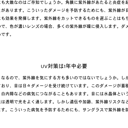
にも大敵なのはご存知でしょうか。角膜に紫外線があたると炎症を
とがあります。こういったダメージを予防するためにも、紫外線が
にも効果を発揮します。紫外線をカットできるものを選ぶことはも
ので、色が濃いレンズの場合、多くの紫外線が瞳に侵入します。ダ
めです。
UV対策は1年中必要
くなるので、紫外線を気にする方も多いのではないでしょうか。し
ており、目は日々ダメージを受け続けています。このダメージが蓄
、白内障などの病気につながることもあります。目には水晶体とい
来は透明で光をよく通します。しかし遺伝や加齢、紫外線リスクな
ます。こういった病気を予防するためにも、サングラスで紫外線を