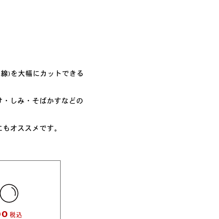
光線)を大幅にカットできる
け・しみ・そばかすなどの
にもオススメです。
00
税込