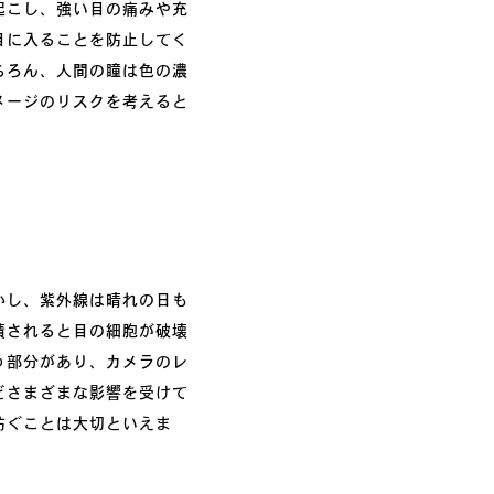
起こし、強い目の痛みや充
目に入ることを防止してく
ちろん、人間の瞳は色の濃
メージのリスクを考えると
かし、紫外線は晴れの日も
積されると目の細胞が破壊
う部分があり、カメラのレ
どさまざまな影響を受けて
防ぐことは大切といえま