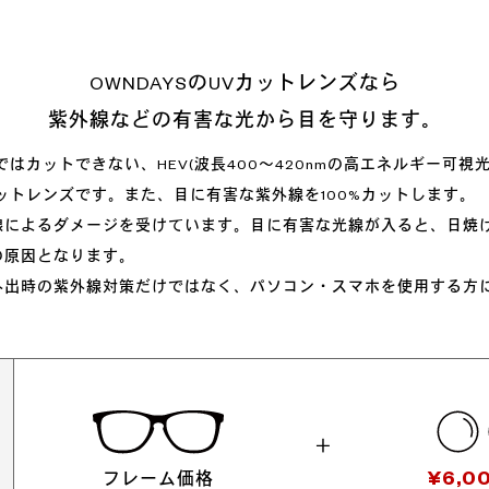
OWNDAYSのUVカットレンズなら
紫外線などの有害な光から目を守ります。
はカットできない、HEV(波長400～420nmの高エネルギー可視
ットレンズです。また、目に有害な紫外線を100%カットします。
線によるダメージを受けています。目に有害な光線が入ると、日焼
の原因となります。
外出時の紫外線対策だけではなく、パソコン・スマホを使用する方
＋
¥6,0
フレーム価格