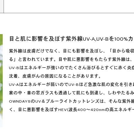
目と肌に影響を及ぼす
紫外線UV-A,UV-Bを100
紫外線は皮膚だけでなく、目にも影響を及ぼし、「目から吸
る」と言われています。目や肌に悪影響をもたらす紫外線は、UV
UV-Bはエネルギーが強いのでたくさん浴びるとすぐに赤く
沈着、皮膚がんの原因になることがあります。
UV-Aはエネルギーが弱いのでUV-Bほど急激な肌の変化を
家の中・車の窓ガラスも透過して肌にも到達し、しわやたる
OWNDAYSのUV＆ブルーライトカットレンズは、そんな紫外線U
く、目に悪影響を及ぼすHEV(波長400～420nmの高エネル