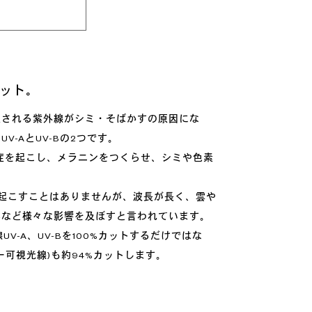
%カット。
収される紫外線がシミ・そばかすの原因にな
-AとUV-Bの2つです。
炎症を起こし、メラニンをつくらせ、シミや色素
引き起こすことはありませんが、波長が長く、雲や
みなど様々な影響を及ぼすと言われています。
V-A、UV-Bを100%カットするだけではな
ギー可視光線)も約94%カットします。