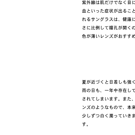
紫外線は肌だけでなく目
血といった症状が出るこ
れるサングラスは、健康
さに比例して瞳孔が開く
色が薄いレンズがおすす
夏が近づくと日差しも強
雨の日も、一年中存在し
されてしまいます。また
ンズのようなもので、本
少しずつ白く濁っていき
す。