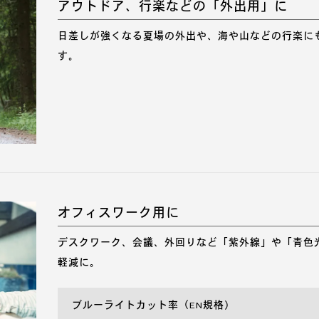
アウトドア、行楽などの「外出用」に
日差しが強くなる夏場の外出や、海や山などの行楽に
す。
オフィスワーク用に
デスクワーク、会議、外回りなど「紫外線」や「青色
軽減に。
ブルーライトカット率（EN規格）