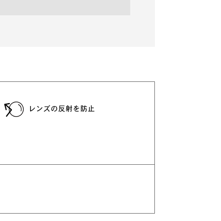
レンズの反射を防止