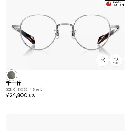
239
千一作
SENICHI30
C3
/
Size: L
¥24,800
税込