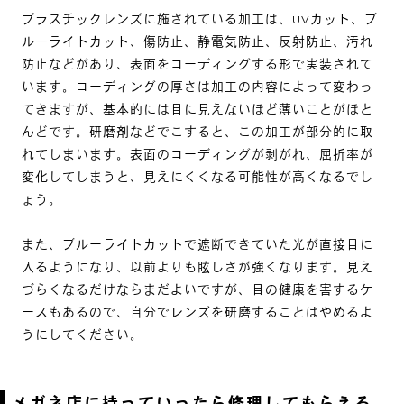
プラスチックレンズに施されている加工は、UVカット、ブ
ルーライトカット、傷防止、静電気防止、反射防止、汚れ
防止などがあり、表面をコーディングする形で実装されて
います。コーディングの厚さは加工の内容によって変わっ
てきますが、基本的には目に見えないほど薄いことがほと
んどです。研磨剤などでこすると、この加工が部分的に取
れてしまいます。表面のコーディングが剥がれ、屈折率が
変化してしまうと、見えにくくなる可能性が高くなるでし
ょう。
また、ブルーライトカットで遮断できていた光が直接目に
入るようになり、以前よりも眩しさが強くなります。見え
づらくなるだけならまだよいですが、目の健康を害するケ
ースもあるので、自分でレンズを研磨することはやめるよ
うにしてください。