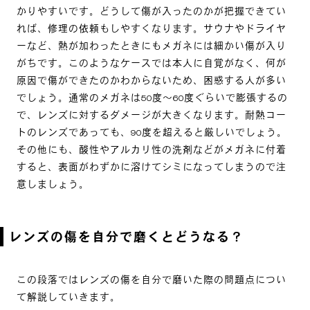
かりやすいです。どうして傷が入ったのかが把握できてい
れば、修理の依頼もしやすくなります。サウナやドライヤ
ーなど、熱が加わったときにもメガネには細かい傷が入り
がちです。このようなケースでは本人に自覚がなく、何が
原因で傷ができたのかわからないため、困惑する人が多い
でしょう。通常のメガネは50度～60度ぐらいで膨張するの
で、レンズに対するダメージが大きくなります。耐熱コー
トのレンズであっても、90度を超えると厳しいでしょう。
その他にも、酸性やアルカリ性の洗剤などがメガネに付着
すると、表面がわずかに溶けてシミになってしまうので注
意しましょう。
レンズの傷を自分で磨くとどうなる？
この段落ではレンズの傷を自分で磨いた際の問題点につい
て解説していきます。