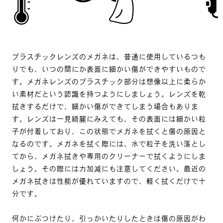
プラスチックレンズのメガネは、普通に使用しているつも
りでも、いつの間にか表面に細かい傷ができやすいもので
す。メガネレンズのプラスチック部分は想像以上に柔らか
い素材だという認識を持つようにしましょう。レンズを乾
拭きするだけで、細かい傷ができてしまう場合もありま
す。レンズは一見綺麗にみえても、その表面には細かい粒
子が付着しており、この状態でメガネを拭くと傷の原因と
なるのです。メガネを拭く際には、水で粒子を洗い落とし
てから、メガネ拭きや専用のクリーナーで拭くようにしま
しょう。その際には力加減にも注意してください。最近の
メガネ拭きは性能が優れていますので、軽く拭くだけで十
分です。
何かにぶつけたり、引っかいたりしたときは傷の原因がわ