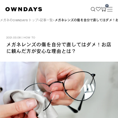
0
メガネのOWNDAYS トップ
記事一覧
メガネレンズの傷を自分で直してはダメ！
2021.03.08 | HOW TO
メガネレンズの傷を自分で直してはダメ！お店
に頼んだ方が安心な理由とは？