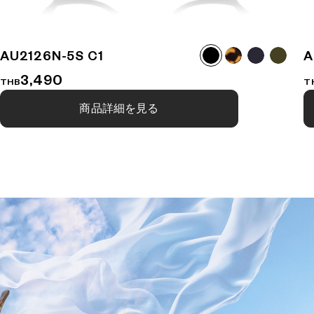
AU2126N-5S C1
A
3,490
THB
T
商品詳細を見る