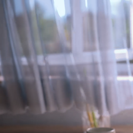
すっと軽く、
ずっとしなやか。