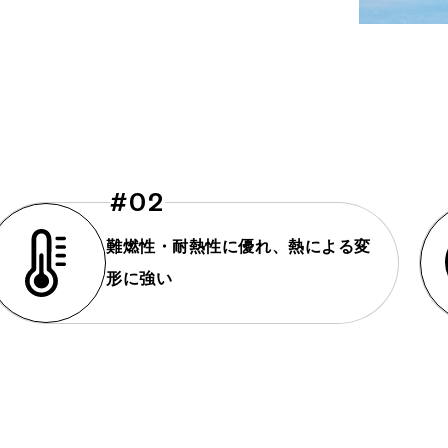
#02
難燃性・耐熱性に優れ、熱による変
形に強い