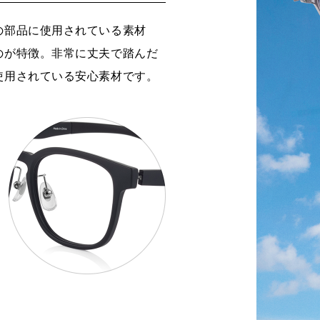
の部品に使用されている素材
のが特徴。非常に丈夫で踏んだ
使用されている安心素材です。