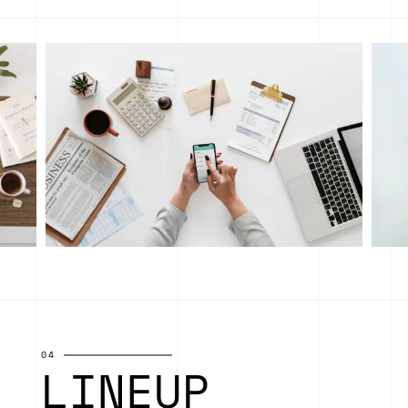
04
LINEUP