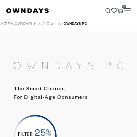
0
メガネのOWNDAYS トップ
ニュース
OWNDAYS PC
The Smart Choice,
For Digital-Age Consumers