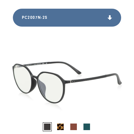
PC2007N-2S