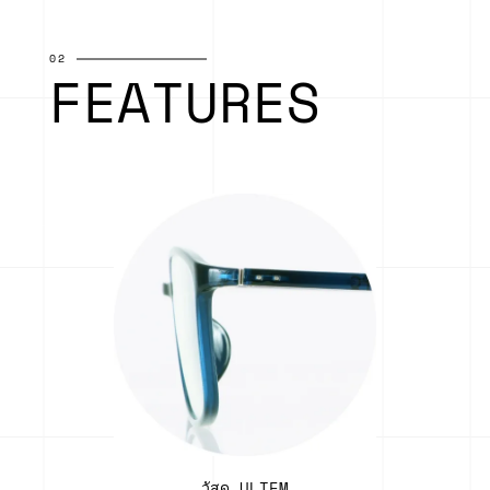
02
FEATURES
วัสดุ ULTEM