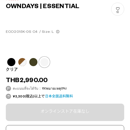
OWNDAYS | ESSENTIAL
18
ECO2015K-0S C4
/
Size: L
クリア
THB2,990.00
คะแนนที่จะได้รับ：
150
หมายเหตุ
(5%)
¥3,300(税込)以上で
日本全国送料無料
オンラインストア在庫なし