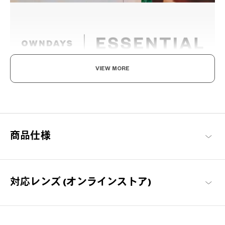
VIEW MORE
ここから始める 新しい日々。
毎日の必需品としてのメガネを「誰もが楽しめる」をコンセプト
に、基本に忠実でありながらもかけやすさや素材にこだわった、
OWNDAYSを代表するシリーズ。
商品仕様
OWNDAYS | ESSENTIAL 商品一覧
対応レンズ (オンラインストア)