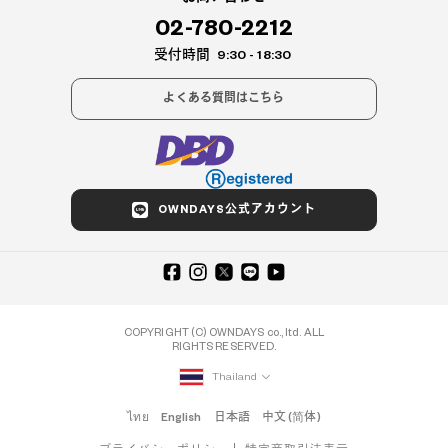
02-780-2212
受付時間
9:30 - 18:30
よくある質問はこちら
OWNDAYS公式アカウント
COPYRIGHT (C) OWNDAYS co., ltd. ALL
RIGHTS RESERVED.
Thailand
ไทย
English
日本語
中文 (简体)