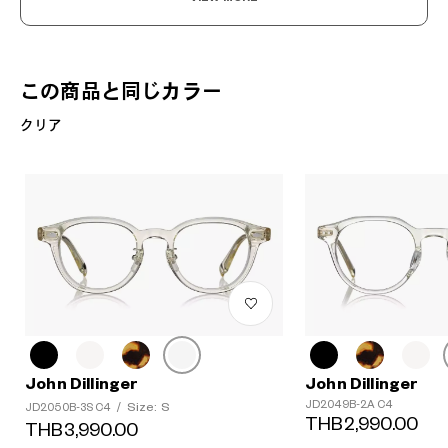
この商品と同じカラー
クリア
John Dillinger
John Dillinger
JD2049B-2A C4
Size: S
JD2050B-3S C4
/
THB2,990.00
THB3,990.00