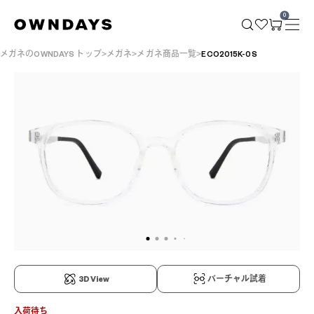
0
メガネのOWNDAYS トップ
メガネ
メガネ商品一覧
ECO2015K-0S
3D View
バーチャル試着
入荷待ち