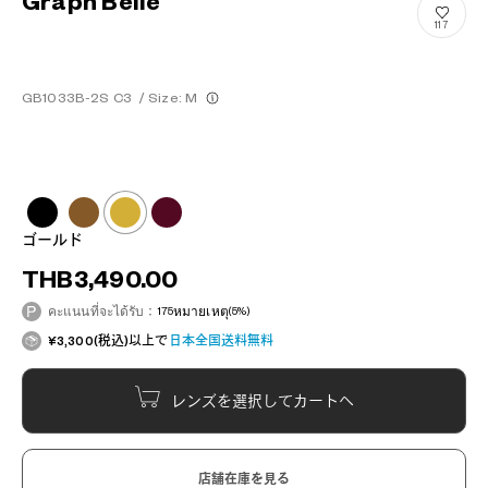
Graph Belle
117
GB1033B-2S C3
/
Size: M
ゴールド
THB3,490.00
คะแนนที่จะได้รับ：
175
หมายเหตุ
(5%)
¥3,300(税込)以上で
日本全国送料無料
レンズを選択してカートへ
店舗在庫を見る