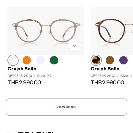
Graph Belle
Graph Belle
Size: XL
Size: L
GB2036B-2S C1
/
GB2035B-2S C1
/
THB2,990.00
THB2,990.00
VIEW MORE