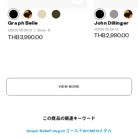
Graph Belle
John Dillinger
JD1037B-2A C1
Size: S
GB1037B-3S C1
/
THB2,990.00
THB3,990.00
?
+¥0
VIEW MORE
この商品の関連キーワード
Graph Belle
Polygon
ゴールド
WOMEN
メタル