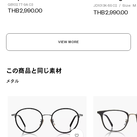
GB1027T-9A C3
Size: M
JD1013K-8S C2
/
THB2,990.00
THB2,990.00
VIEW MORE
この商品と同じ素材
メタル