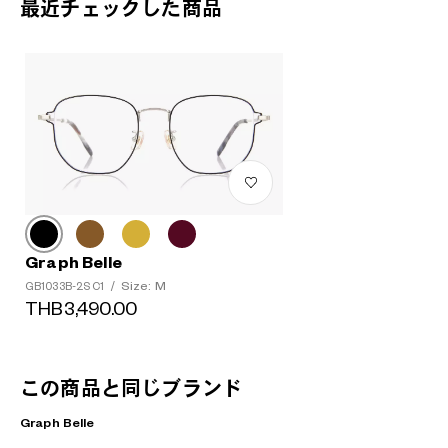
最近チェックした商品
Graph Belle
Size: M
GB1033B-2S C1
/
THB3,490.00
この商品と同じブランド
Graph Belle