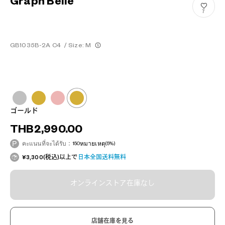
Graph Belle
7
GB1035B-2A C4
/
Size: M
ゴールド
THB2,990.00
คะแนนที่จะได้รับ：
150
หมายเหตุ
(5%)
¥3,300(税込)以上で
日本全国送料無料
オンラインストア在庫なし
店舗在庫を見る