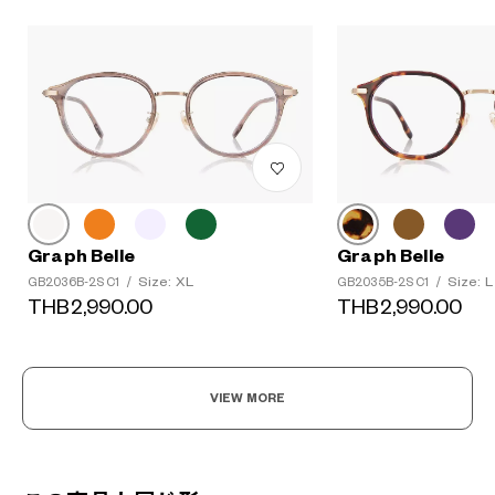
Graph Belle
Graph Belle
Size: XL
Size: L
GB2036B-2S C1
/
GB2035B-2S C1
/
THB2,990.00
THB2,990.00
VIEW MORE