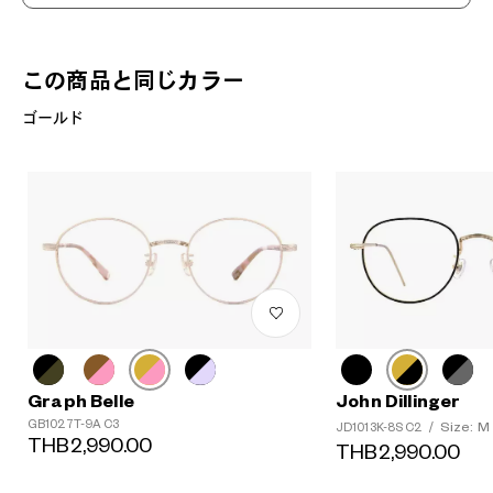
この商品と同じカラー
ゴールド
Graph Belle
John Dillinger
GB1027T-9A C3
Size: M
JD1013K-8S C2
/
THB2,990.00
THB2,990.00