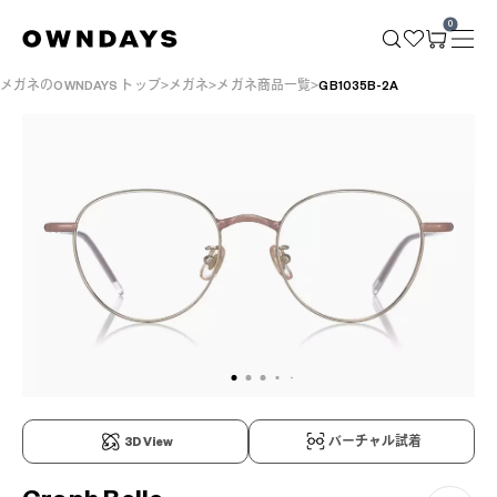
0
メガネのOWNDAYS トップ
メガネ
メガネ商品一覧
GB1035B-2A
3D View
バーチャル試着