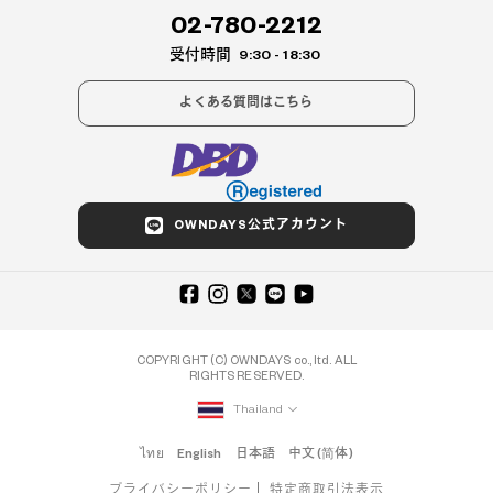
02-780-2212
受付時間
9:30 - 18:30
よくある質問はこちら
OWNDAYS公式アカウント
COPYRIGHT (C) OWNDAYS co., ltd. ALL
RIGHTS RESERVED.
Thailand
ไทย
English
日本語
中文 (简体)
プライバシーポリシー
特定商取引法表示