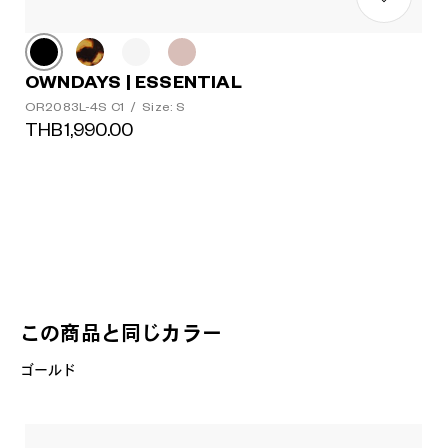
OWNDAYS | ESSENTIAL
OR2083L-4S C1
/
Size: S
THB1,990.00
この商品と同じカラー
ゴールド