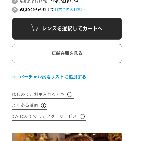
คะแนนที่จะได้รับ：
175
หมายเหตุ
(5%)
¥3,300(税込)以上で
日本全国送料無料
レンズを選択してカートへ
店舗在庫を見る
バーチャル試着リストに追加する
はじめてご利用される方へ
よくある質問
OWNDAYS 安心アフターサービス