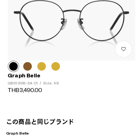
Graph Belle
GB1039B-3A C1
/
Size: XS
THB3,490.00
この商品と同じブランド
Graph Belle