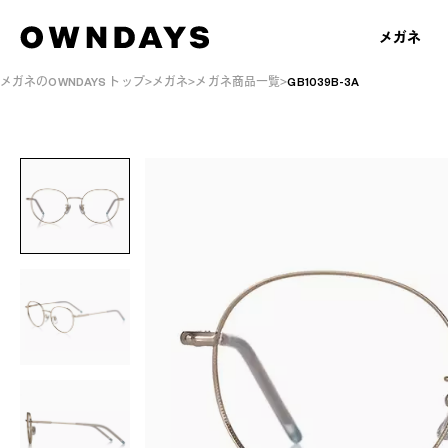
メガネ
メガネのOWNDAYS トップ
メガネ
メガネ商品一覧
GB1039B-3A