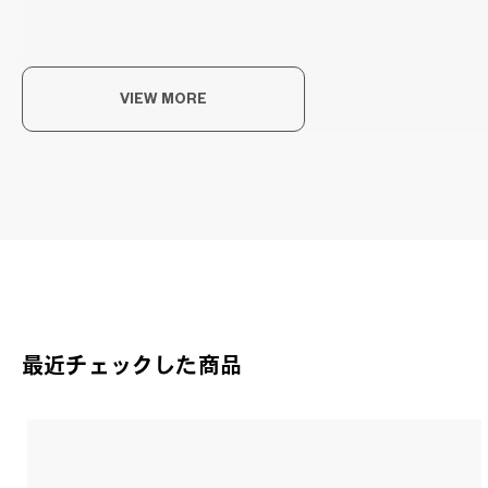
VIEW MORE
ハ
落ち
ドラ
Gra
最近チェックした商品