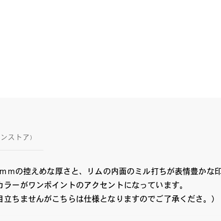
インストア)
3ｍｍの控えめな厚さと、リムの内面のミル打ちが表情豊かな
カラーがワンポイントのアクセントになっています。
目立ちませんがこちらは仕様となりますのでご了承くださ。）