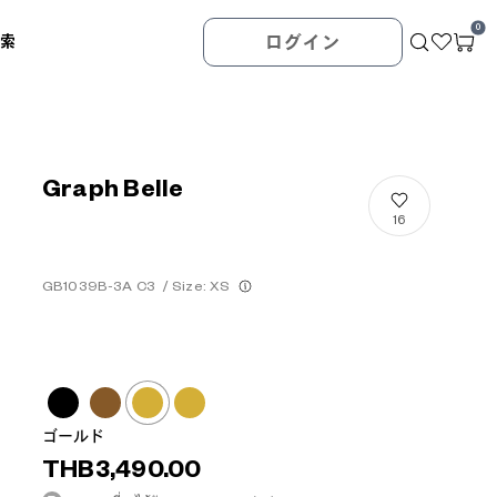
0
検索
ログイン
Graph Belle
16
GB1039B-3A C3
/
Size: XS
ゴールド
THB3,490.00