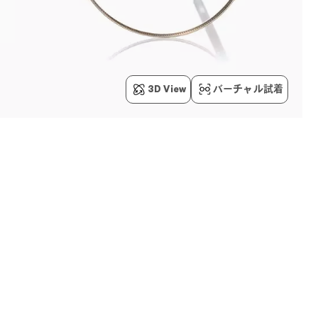
3D View
バーチャル試着