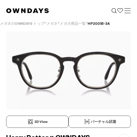
メガネのOWNDAYS トップ
メガネ
メガネ商品一覧
HP2001B-3A
3D View
バーチャル試着