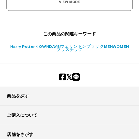
VIEW MORE
この商品の関連キーワード
Harry Potter × OWNDAYS
ウェリントン
ブラック
MEN
WOMEN
プラスチック
?
+¥0
商品を探す
ご購入について
店舗をさがす