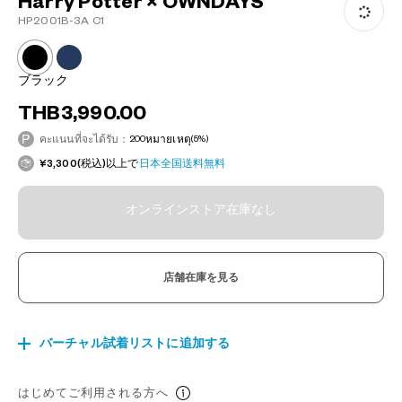
Harry Potter × OWNDAYS
HP2001B-3A C1
ブラック
THB3,990.00
คะแนนที่จะได้รับ：
200
หมายเหตุ
(5%)
¥3,300(税込)以上で
日本全国送料無料
オンラインストア在庫なし
店舗在庫を見る
バーチャル試着リストに追加する
はじめてご利用される方へ