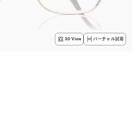
3D View
バーチャル試着