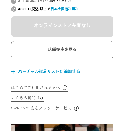
คะแนนที่จะได้รับ：
150
หมายเหตุ
(5%)
¥3,300(税込)以上で
日本全国送料無料
オンラインストア在庫なし
店舗在庫を見る
バーチャル試着リストに追加する
はじめてご利用される方へ
よくある質問
OWNDAYS 安心アフターサービス