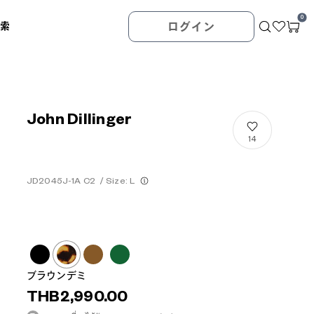
0
検索
ログイン
John Dillinger
14
JD2045J-1A C2
/
Size: L
ブラウンデミ
THB2,990.00