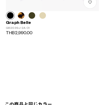
Graph Belle
GB2039J-2A C1
THB2,990.00
この商品と同じカラー