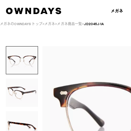
メガネ
メガネのOWNDAYS トップ
メガネ
メガネ商品一覧
JD2045J-1A