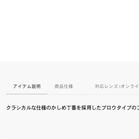
アイテム説明
商品仕様
対応レンズ (オンラ
クラシカルな仕様のかしめ丁番を採用したブロウタイプの