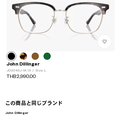
John Dillinger
JD2045J-1A C1
/
Size: L
THB2,990.00
この商品と同じブランド
John Dillinger