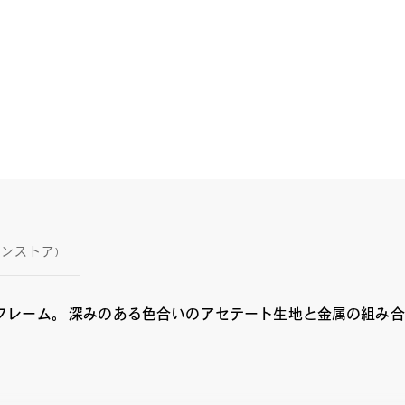
インストア)
フレーム。 深みのある色合いのアセテート生地と金属の組み