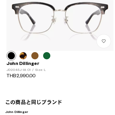
John Dillinger
JD2045J-1A C1
/
Size: L
THB2,990.00
この商品と同じブランド
John Dillinger