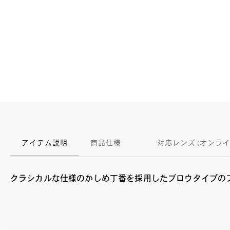
アイテム説明
商品仕様
対応レンズ (オンラ
クラシカルな仕様のかしめ丁番を採用したブロウタイプの