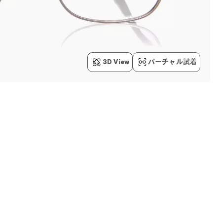
3D View
バーチャル試着