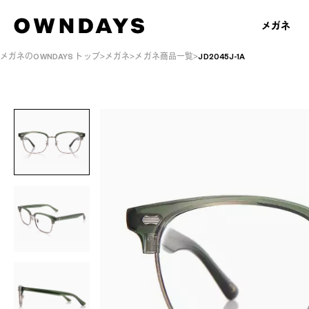
メガネ
メガネのOWNDAYS トップ
メガネ
メガネ商品一覧
JD2045J-1A