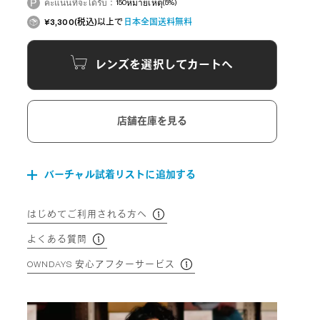
คะแนนที่จะได้รับ：
150
หมายเหตุ
(5%)
¥3,300(税込)以上で
日本全国送料無料
レンズを選択してカートへ
店舗在庫を見る
バーチャル試着リストに追加する
はじめてご利用される方へ
よくある質問
OWNDAYS 安心アフターサービス