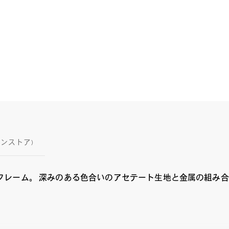
インストア)
フレーム。 深みのある色合いのアセテート生地と金属の組み