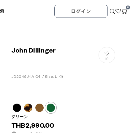
0
検索
ログイン
John Dillinger
19
JD2045J-1A C4
/
Size: L
グリーン
THB2,990.00