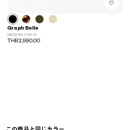
Graph Belle
GB2039J-2A C1
THB2,990.00
この商品と同じカラー