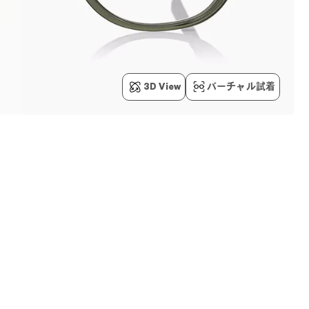
3D View
バーチャル試着