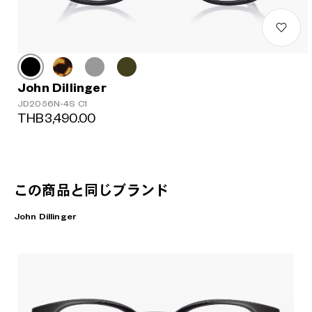
John Dillinger
JD2056N-4S C1
THB3,490.00
この商品と同じブランド
John Dillinger