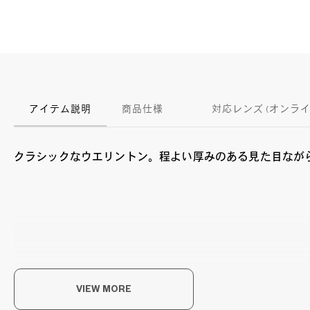
アイテム説明
商品仕様
対応レンズ (オンラ
クラシックなウエリントン。程よい厚みのある見た目なが
ク
VIEW MORE
クラ