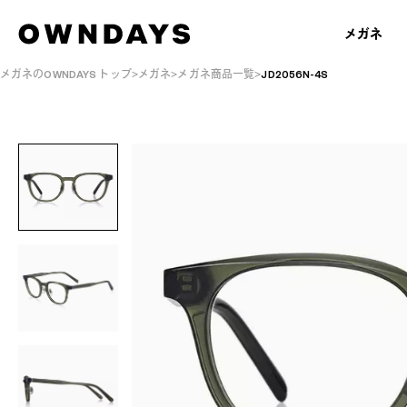
メガネ
メガネのOWNDAYS トップ
メガネ
メガネ商品一覧
JD2056N-4S