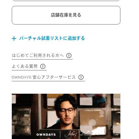
店舗在庫を見る
バーチャル試着リストに追加する
はじめてご利用される方へ
よくある質問
OWNDAYS 安心アフターサービス