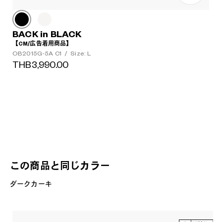
BACK in BLACK
【CM/広告着用商品】
OB2015G-5A C1
/
Size: L
THB3,990.00
この商品と同じカラー
ダークカーキ