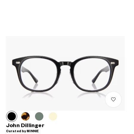
John Dillinger
Curated by MINNIE