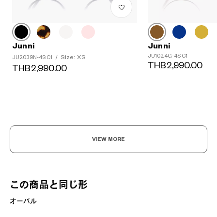
Junni
Junni
JU1024G-4S C1
Size: XS
JU2039N-4S C1
/
THB2,990.00
THB2,990.00
VIEW MORE
この商品と同じ形
オーバル