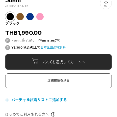
Junni
JU1021G-1A C1
28
ブラック
THB1,990.00
คะแนนที่จะได้รับ：
100
หมายเหตุ
(5%)
¥3,300(税込)以上で
日本全国送料無料
レンズを選択してカートへ
店舗在庫を見る
バーチャル試着リストに追加する
はじめてご利用される方へ