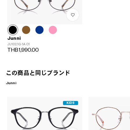
Junni
JU1021G-1A C1
THB1,990.00
この商品と同じブランド
Junni
KIDS