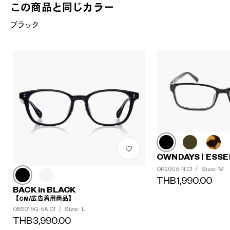
この商品と同じカラー
ブラック
OWNDAYS | ESSE
Size: M
OR2005-N C1
/
THB1,990.00
BACK in BLACK
【CM/広告着用商品】
Size: L
OB2015G-5A C1
/
THB3,990.00