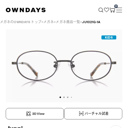
0
メガネのOWNDAYS トップ
メガネ
メガネ商品一覧
JU1021G-1A
KIDS
3D View
バーチャル試着