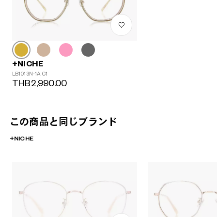
+NICHE
LB1013N-1A C1
THB2,990.00
この商品と同じブランド
+NICHE