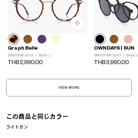
Graph Belle
OWNDAYS | SUN
Size: L
Size: 
GB2035B-2S C1
/
SNP2015N-2S C1
/
THB2,990.00
THB3,990.00
VIEW MORE
この商品と同じカラー
ライトガン