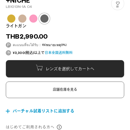
+NICHE
LB1013N-1A C4
81
ライトガン
THB2,990.00
คะแนนที่จะได้รับ：
150
หมายเหตุ
(5%)
¥3,300(税込)以上で
日本全国送料無料
レンズを選択してカートへ
店舗在庫を見る
バーチャル試着リストに追加する
はじめてご利用される方へ