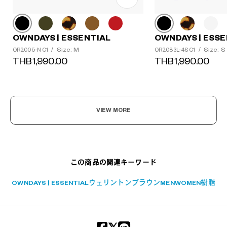
OWNDAYS | ESSENTIAL
OWNDAYS | ESSE
Size: M
Size: S
OR2005-N C1
/
OR2083L-4S C1
/
THB1,990.00
THB1,990.00
?
+¥0
VIEW MORE
この商品の関連キーワード
OWNDAYS | ESSENTIAL
ウェリントン
ブラウン
MEN
WOMEN
樹脂