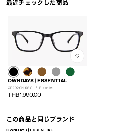
最近チェックした商品
OWNDAYS | ESSENTIAL
Size: M
OR2029N-9S C1
/
THB1,990.00
この商品と同じブランド
OWNDAYS | ESSENTIAL