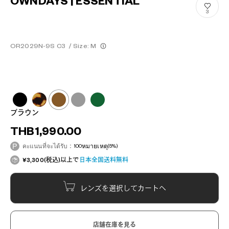
OWNDAYS | ESSENTIAL
3
OR2029N-9S C3
/
Size: M
ブラウン
THB1,990.00
คะแนนที่จะได้รับ：
100
หมายเหตุ
(5%)
¥3,300(税込)以上で
日本全国送料無料
レンズを選択してカートへ
店舗在庫を見る