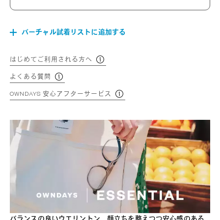
バーチャル試着リストに追加する
はじめてご利用される方へ
よくある質問
OWNDAYS 安心アフターサービス
バランスの良いウエリントン。顔立ちを整えつつ安心感のある