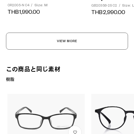
Size: M
Size: 
OR2005-N C4
/
GB2035B-2S C2
/
THB1,990.00
THB2,990.00
VIEW MORE
この商品と同じ素材
樹脂