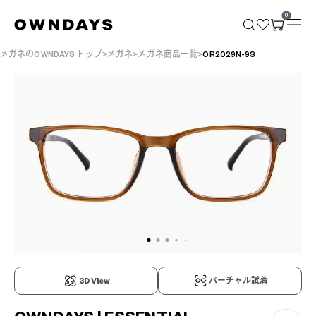
0
メガネのOWNDAYS トップ
メガネ
メガネ商品一覧
OR2029N-9S
3D View
バーチャル試着