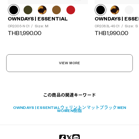
OWNDAYS | ESSENTIAL
OWNDAYS | ESSE
Size: M
Size: S
OR2005-N C1
/
OR2083L-4S C1
/
THB1,990.00
THB1,990.00
?
+¥0
VIEW MORE
この商品の関連キーワード
OWNDAYS | ESSENTIAL
ウェリントン
マットブラック
MEN
WOMEN
樹脂