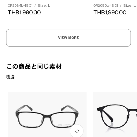
Size: L
Size: L
OR2084L-4S C1
/
OR2080L-4S C1
/
THB1,990.00
THB1,990.00
VIEW MORE
この商品と同じ素材
樹脂