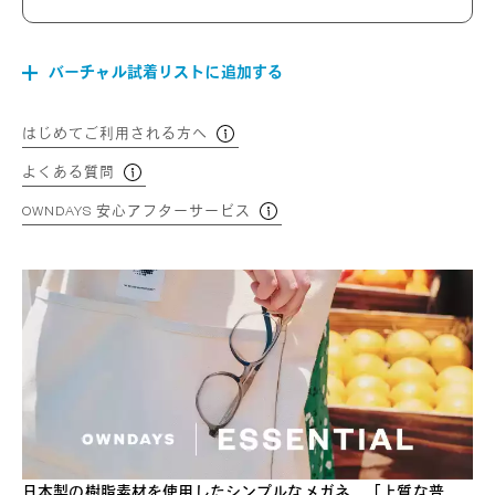
バーチャル試着リストに追加する
はじめてご利用される方へ
よくある質問
OWNDAYS 安心アフターサービス
日本製の樹脂素材を使用したシンプルなメガネ。「上質な普