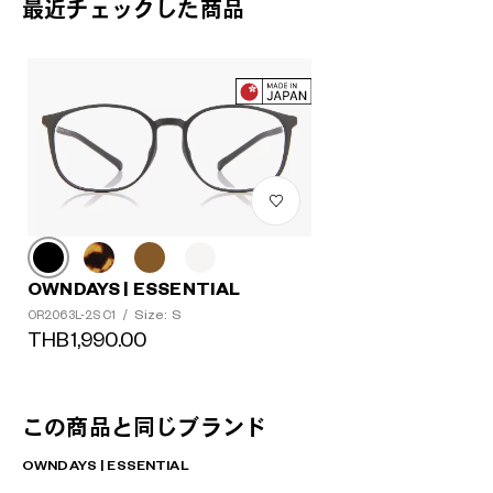
最近チェックした商品
OWNDAYS | ESSENTIAL
Size: S
OR2063L-2S C1
/
THB1,990.00
この商品と同じブランド
OWNDAYS | ESSENTIAL