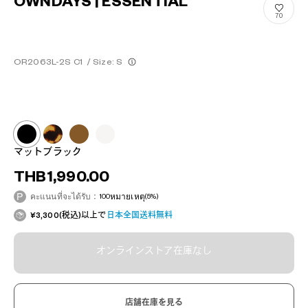
OWNDAYS | ESSENTIAL
70
OR2063L-2S C1
/
Size: S
マットブラック
THB1,990.00
คะแนนที่จะได้รับ：
100
หมายเหตุ
(5%)
¥3,300(税込)以上で
日本全国送料無料
オンラインストア在庫なし
店舗在庫を見る