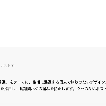
インストア)
普通」をテーマに、生活に浸透する簡素で無駄のないデザイン
ネジを採用し、長期間ネジの緩みを防止します。クセのないボス