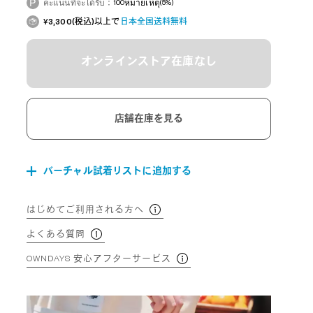
คะแนนที่จะได้รับ：
100
หมายเหตุ
(5%)
¥3,300(税込)以上で
日本全国送料無料
オンラインストア在庫なし
店舗在庫を見る
バーチャル試着リストに追加する
はじめてご利用される方へ
よくある質問
OWNDAYS 安心アフターサービス