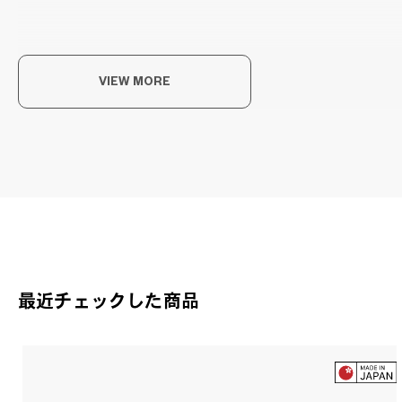
VIEW MORE
こ
毎日
OW
OWN
最近チェックした商品