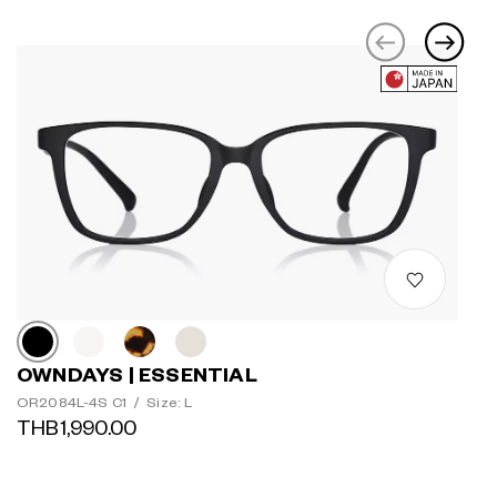
OWNDAYS | ESSENTIAL
OR2084L-4S C1
/
Size: L
THB1,990.00