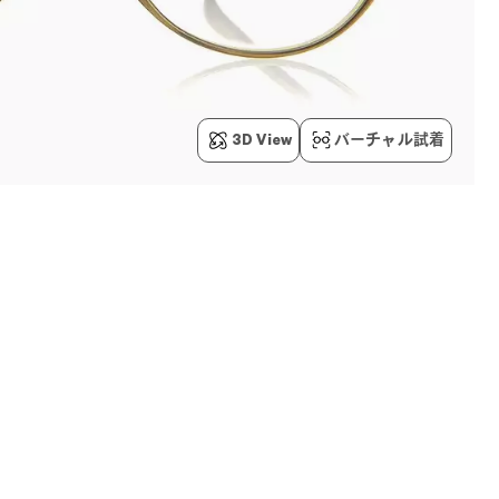
3D View
バーチャル試着