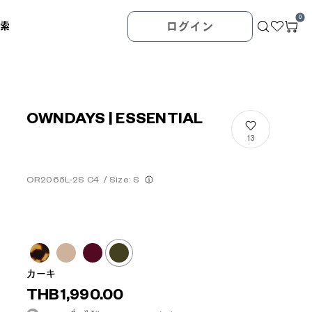
0
検索
ログイン
OWNDAYS | ESSENTIAL
13
OR2065L-2S C4
/
Size: S
カーキ
THB1,990.00