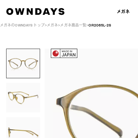
メガネ
メガネのOWNDAYS トップ
メガネ
メガネ商品一覧
OR2065L-2S