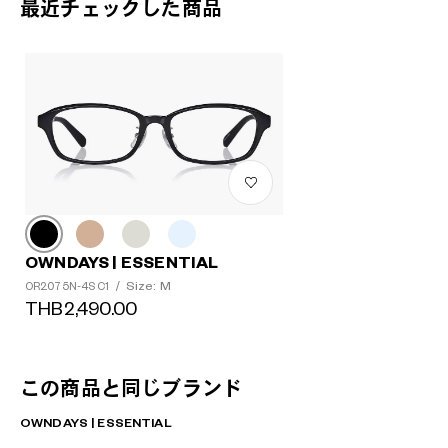
最近チェックした商品
OWNDAYS | ESSENTIAL
Size: M
OR2075N-4S C1
/
THB2,490.00
この商品と同じブランド
OWNDAYS | ESSENTIAL