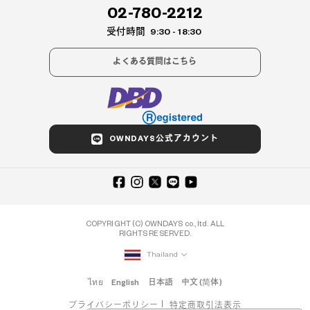
02-780-2212
受付時間
9:30 - 18:30
よくある質問はこちら
OWNDAYS公式アカウント
COPYRIGHT (C) OWNDAYS co., ltd. ALL
RIGHTS RESERVED.
Thailand
ไทย
English
日本語
中文 (简体)
プライバシーポリシー
特定商取引法表示