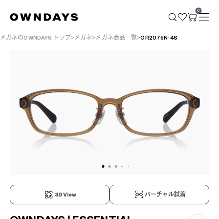
0
メガネのOWNDAYS トップ
メガネ
メガネ商品一覧
OR2075N-4S
3D View
バーチャル試着