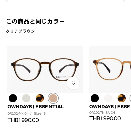
この商品と同じカラー
クリアブラウン
OWNDAYS | ESSENTIAL
OWNDAYS | ESSE
OR2027N-8A C4
Size: S
OR2024-N C4
/
THB1,990.00
THB1,990.00