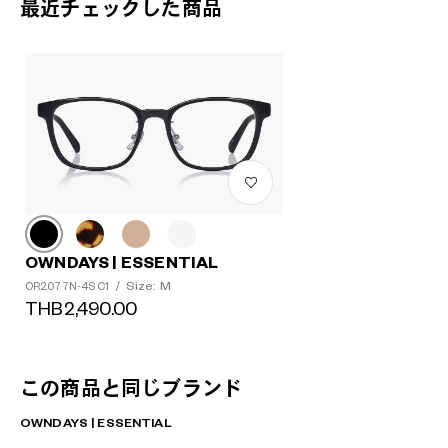
最近チェックした商品
OWNDAYS | ESSENTIAL
Size: M
OR2077N-4S C1
/
THB2,490.00
この商品と同じブランド
OWNDAYS | ESSENTIAL