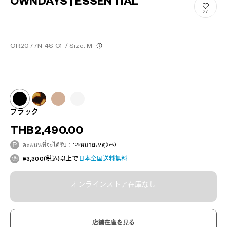
OWNDAYS | ESSENTIAL
27
OR2077N-4S C1
/
Size: M
ブラック
THB2,490.00
คะแนนที่จะได้รับ：
125
หมายเหตุ
(5%)
¥3,300(税込)以上で
日本全国送料無料
オンラインストア在庫なし
店舗在庫を見る