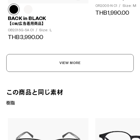
Size: M
OR2005-N C1
/
THB1,990.00
BACK in BLACK
【CM/広告着用商品】
Size: L
OB2015G-5A C1
/
THB3,990.00
VIEW MORE
この商品と同じ素材
樹脂