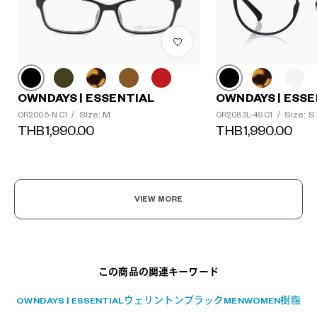
OWNDAYS | ESSENTIAL
OWNDAYS | ESSE
Size: M
Size: S
OR2005-N C1
/
OR2083L-4S C1
/
THB1,990.00
THB1,990.00
?
+¥0
VIEW MORE
この商品の関連キーワード
OWNDAYS | ESSENTIAL
ウェリントン
ブラック
MEN
WOMEN
樹脂