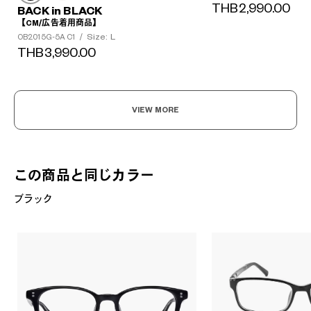
THB2,990.00
BACK in BLACK
【CM/広告着用商品】
Size: L
OB2015G-5A C1
/
THB3,990.00
VIEW MORE
この商品と同じカラー
ブラック