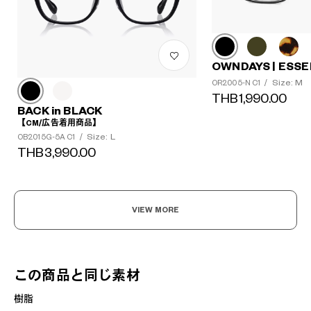
OWNDAYS | ESSE
Size: M
OR2005-N C1
/
THB1,990.00
BACK in BLACK
【CM/広告着用商品】
Size: L
OB2015G-5A C1
/
THB3,990.00
VIEW MORE
この商品と同じ素材
樹脂