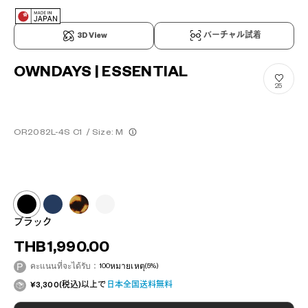
3D View
バーチャル試着
OWNDAYS | ESSENTIAL
25
OR2082L-4S C1
/
Size: M
ブラック
THB1,990.00
คะแนนที่จะได้รับ：
100
หมายเหตุ
(5%)
¥3,300(税込)以上で
日本全国送料無料