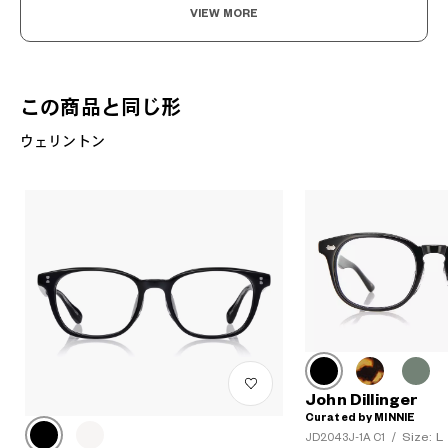
VIEW MORE
この商品と同じ形
ウェリントン
John Dillinger
Curated by MINNIE
Size: L
JD2043J-1A C1
/