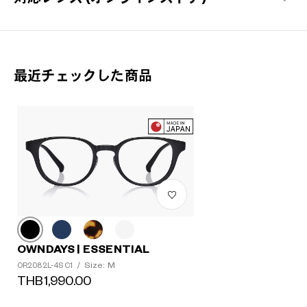
ここから始める 新しい日々。
毎日の必需品としてのメガネを「誰もが楽しめる」をコンセプト
に、基本に忠実でありながらもかけやすさや素材にこだわった、
OWNDAYSを代表するシリーズ。
最近チェックした商品
OWNDAYS | ESSENTIAL 商品一覧
OWNDAYS | ESSENTIAL
Size: M
OR2082L-4S C1
/
THB1,990.00