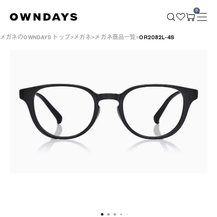
0
メガネのOWNDAYS トップ
メガネ
メガネ商品一覧
OR2082L-4S