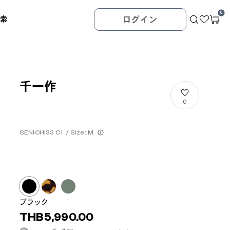
0
検索
ログイン
千一作
0
SENICHI33 C1
/
Size: M
ブラック
THB5,990.00