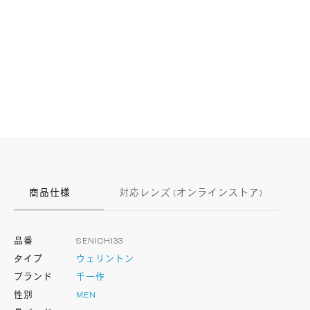
商品仕様
対応レンズ (オンラインストア)
品番
SENICHI33
タイプ
ウェリントン
ブランド
千一作
性別
MEN