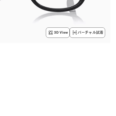
3D View
バーチャル試着