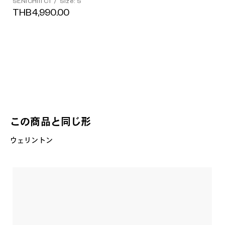
SENICHI11 C1
/
Size: S
THB4,990.00
この商品と同じ形
ウェリントン