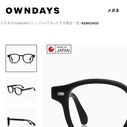
メガネ
メガネのOWNDAYS トップ
メガネ
メガネ商品一覧
SENICHI33