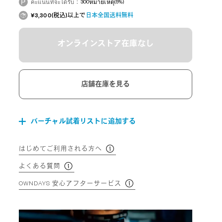
คะแนนที่จะได้รับ：
300
หมายเหตุ
(5%)
¥3,300(税込)以上で
日本全国送料無料
オンラインストア在庫なし
店舗在庫を見る
バーチャル試着リストに追加する
はじめてご利用される方へ
よくある質問
OWNDAYS 安心アフターサービス