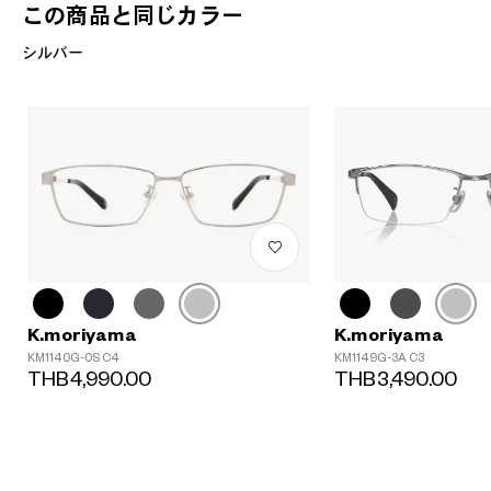
この商品と同じカラー
シルバー
K.moriyama
K.moriyama
KM1140G-0S C4
KM1149G-3A C3
THB4,990.00
THB3,490.00