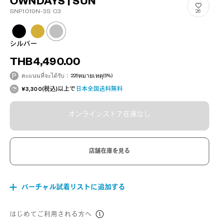
OWNDAYS | SUN
SNP1019N-3S C3
26
シルバー
THB4,490.00
คะแนนที่จะได้รับ：
225
หมายเหตุ
(5%)
¥3,300(税込)以上で
日本全国送料無料
オンラインストア在庫なし
店舗在庫を見る
バーチャル試着リストに追加する
はじめてご利用される方へ