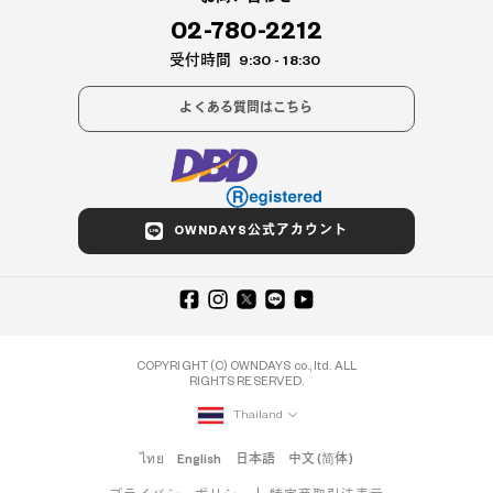
02-780-2212
受付時間
9:30 - 18:30
よくある質問はこちら
OWNDAYS公式アカウント
COPYRIGHT (C) OWNDAYS co., ltd. ALL
RIGHTS RESERVED.
Thailand
ไทย
English
日本語
中文 (简体)