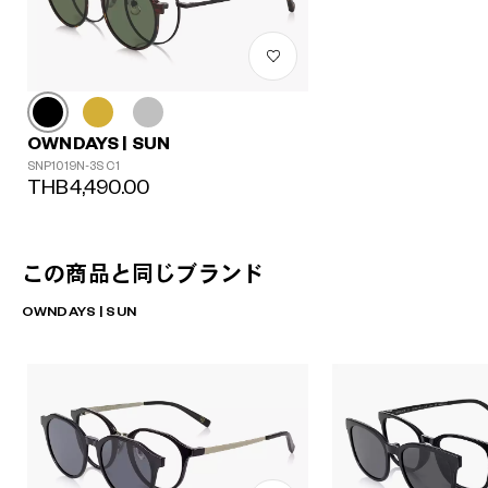
OWNDAYS | SUN
SNP1019N-3S C1
THB4,490.00
この商品と同じブランド
OWNDAYS | SUN