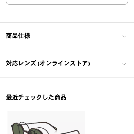
太陽ごと、トリコにする。
商品仕様
ファッションアイテムとしてはもちろん、眩しさを和らげ、紫外
線から瞳を守ります。アウトドアや街中でもSUNがそばにいれ
ば、いつもよりちょっと特別。
OWNDAYS | SUN 商品一覧
対応レンズ (オンラインストア)
最近チェックした商品