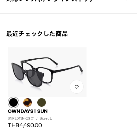
最近チェックした商品
OWNDAYS | SUN
Size: L
SNP2013N-2S C1
/
THB4,490.00