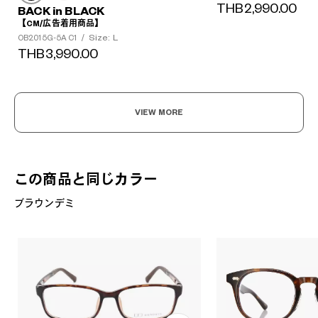
THB2,990.00
BACK in BLACK
【CM/広告着用商品】
Size: L
OB2015G-5A C1
/
THB3,990.00
VIEW MORE
この商品と同じカラー
ブラウンデミ