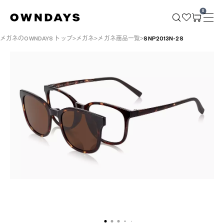
0
メガネのOWNDAYS トップ
メガネ
メガネ商品一覧
SNP2013N-2S