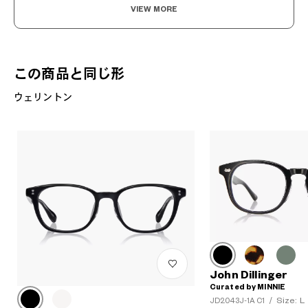
VIEW MORE
この商品と同じ形
ウェリントン
John Dillinger
Curated by MINNIE
Size: L
JD2043J-1A C1
/