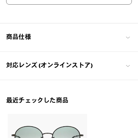
太陽ごと、トリコにする。
ファッションアイテムとしてはもちろん、眩しさを和らげ、紫外
線から瞳を守ります。アウトドアや街中でもSUNがそばにいれ
ば、いつもよりちょっと特別。
商品仕様
OWNDAYS | SUN 商品一覧
対応レンズ (オンラインストア)
最近チェックした商品