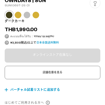
OWNDAYS | SUN
SUN1069T-2S C1
16
ダークカーキ
THB1,990.00
คะแนนที่จะได้รับ：
100
หมายเหตุ
(5%)
¥3,300(税込)以上で
日本全国送料無料
オンラインストア在庫なし
店舗在庫を見る
バーチャル試着リストに追加する
はじめてご利用される方へ