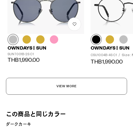
OWNDAYS | SUN
OWNDAYS | SUN
SUN7001B-2S C1
Size:
CSU1004B-4S C1
/
THB1,990.00
THB1,990.00
VIEW MORE
この商品と同じカラー
ダークカーキ