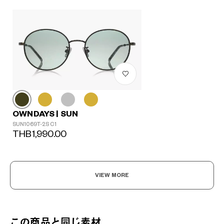
OWNDAYS | SUN
SUN1069T-2S C1
THB1,990.00
VIEW MORE
この商品と同じ素材