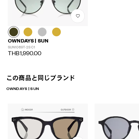
OWNDAYS | SUN
SUN1069T-2S C1
THB1,990.00
この商品と同じブランド
OWNDAYS | SUN