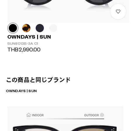
OWNDAYS | SUN
SUN8013B-3A C1
THB2,990.00
この商品と同じブランド
OWNDAYS | SUN