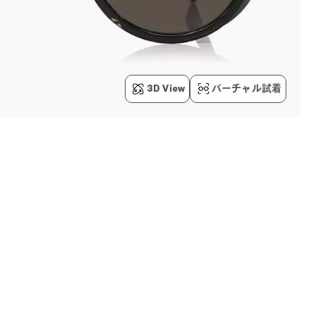
3D View
バーチャル試着