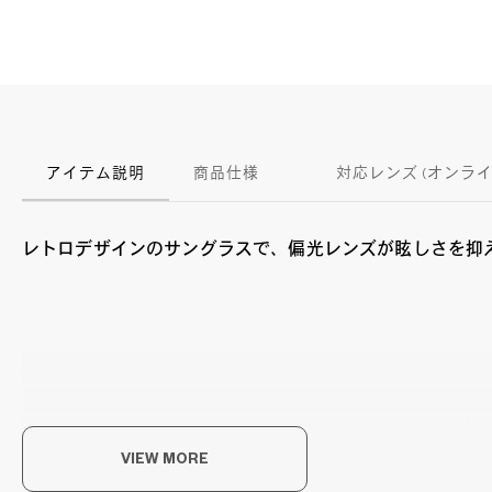
アイテム説明
商品仕様
対応レンズ (オンラ
レトロデザインのサングラスで、偏光レンズが眩しさを抑
太
VIEW MORE
ファ