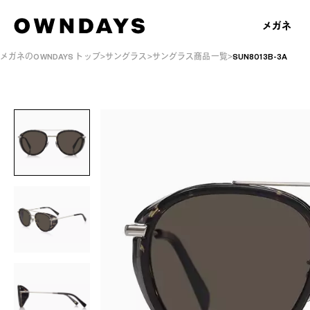
メガネ
メガネのOWNDAYS トップ
サングラス
サングラス商品一覧
SUN8013B-3A