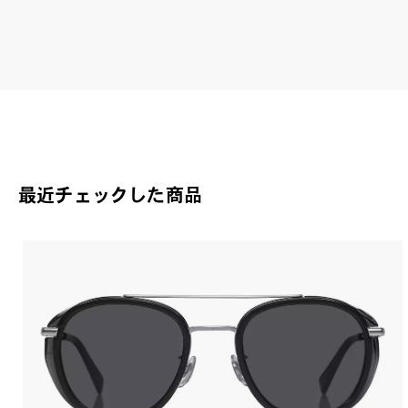
つも
OW
最近チェックした商品