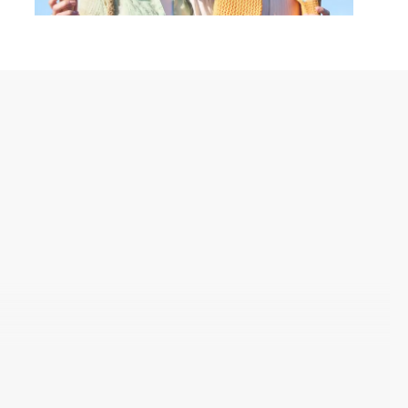
守ります。アウトドアや街中でもSUNがそばにいれば、い