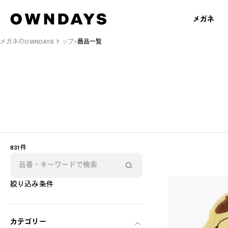
メガネ
メガネのOWNDAYS トップ
商品一覧
831 件
絞り込み条件
カテゴリー