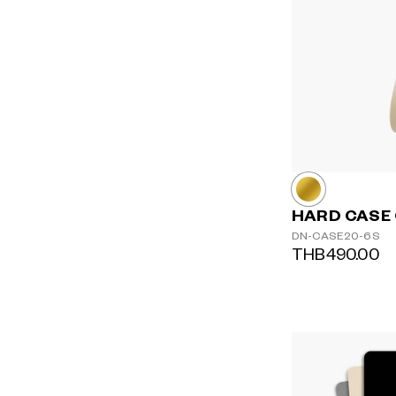
HARD CASE
DN-CASE20-6S
THB490.00