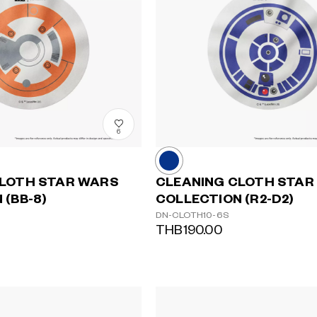
6
CLOTH STAR WARS
CLEANING CLOTH STAR
 (BB-8)
COLLECTION (R2-D2)
DN-CLOTH10-6S
THB190.00