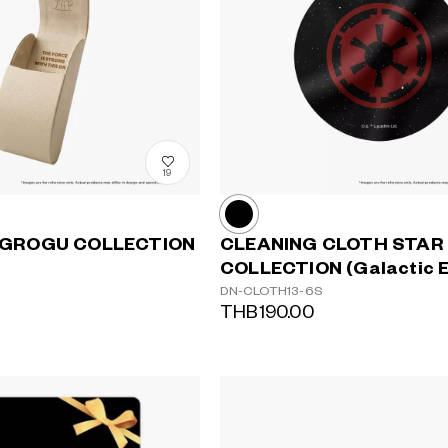
19
 GROGU COLLECTION
CLEANING CLOTH STAR
COLLECTION (Galactic E
DN-CLOTH13-6S
THB190.00