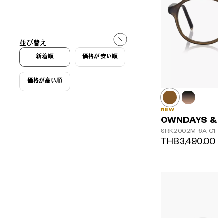
並び替え
新着順
価格が安い順
価格が高い順
NEW
OWNDAYS &
SRK2002M-6A
C1
THB3,490.00