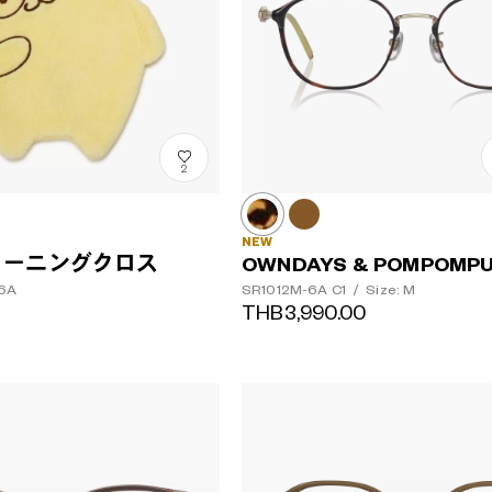
2
NEW
リーニングクロス
OWNDAYS & POMPOMPU
6A
SR1012M-6A
C1
/
Size: M
THB3,990.00