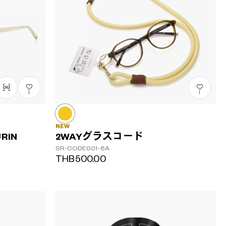
1
1
NEW
RIN
2WAYグラスコード
SR-CODE001-6A
THB500.00