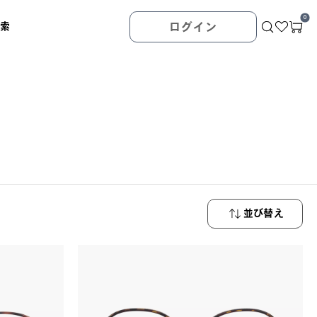
0
検索
ログイン
並び替え
新着順
価格が安い
順
価格が高い