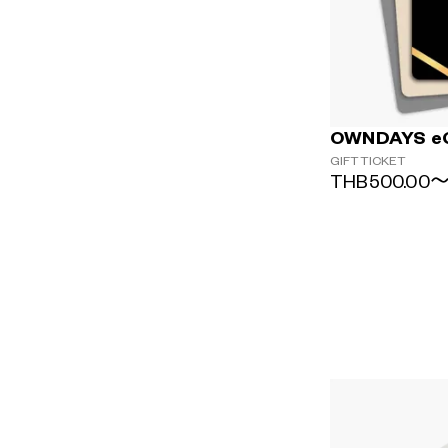
OWNDAYS eGi
GIFTTICKET
THB500.00