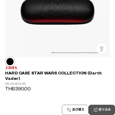
17
入荷待ち
HARD CASE STAR WARS COLLECTION (Darth
Vader)
DN-CASE14-6S
THB390.00
並び替え
絞り込み