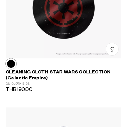
2
CLEANING CLOTH STAR WARS COLLECTION
(Galactic Empire)
DN-CLOTH13-6S
THB190.00