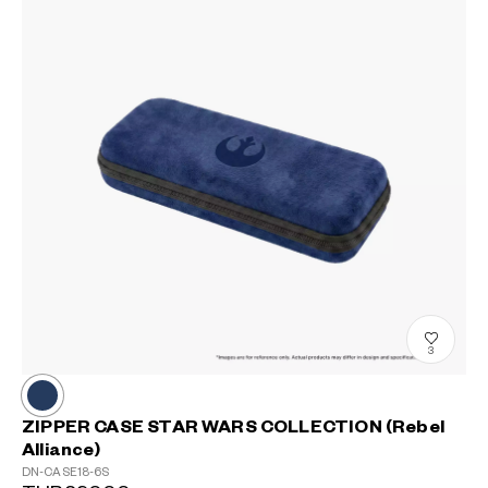
3
ZIPPER CASE STAR WARS COLLECTION (Rebel
Alliance)
DN-CASE18-6S