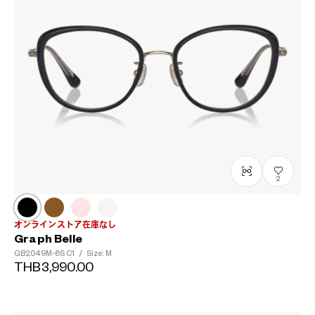
2
オンラインストア在庫なし
Graph Belle
GB2049M-6S
C1
/
Size: M
THB3,990.00