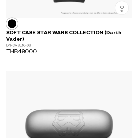
15
SOFT CASE STAR WARS COLLECTION (Darth
Vader)
DN-CASE16-6S
THB490.00