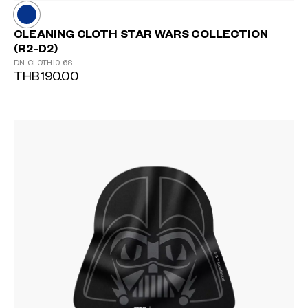
CLEANING CLOTH STAR WARS COLLECTION
(R2-D2)
DN-CLOTH10-6S
THB190.00