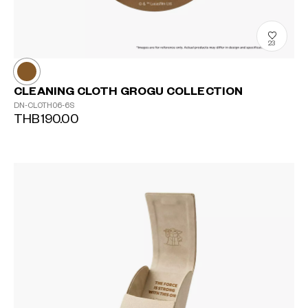
23
CLEANING CLOTH GROGU COLLECTION
DN-CLOTH06-6S
THB190.00