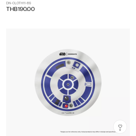
DN-CLOTH11-6S
THB190.00
9