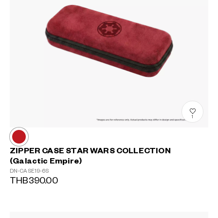
1
ZIPPER CASE STAR WARS COLLECTION
(Galactic Empire)
DN-CASE19-6S
THB390.00