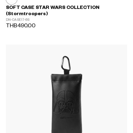
SOFT CASE STAR WARS COLLECTION
(Stormtroopers)
DN-CASE17-6S
THB490.00