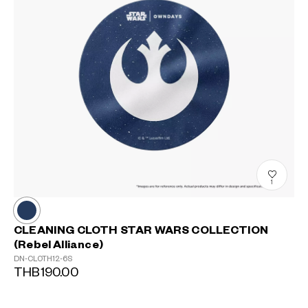
1
CLEANING CLOTH STAR WARS COLLECTION
(Rebel Alliance)
DN-CLOTH12-6S
THB190.00