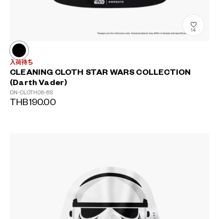
14
入荷待ち
CLEANING CLOTH STAR WARS COLLECTION
(Darth Vader)
DN-CLOTH08-6S
THB190.00