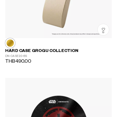
19
HARD CASE GROGU COLLECTION
DN-CASE20-6S
THB490.00