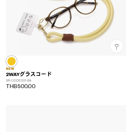
1
NEW
2WAYグラスコード
SR-CODE001-6A
THB500.00