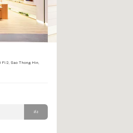
 Fl.2, Sao Thong Hin,