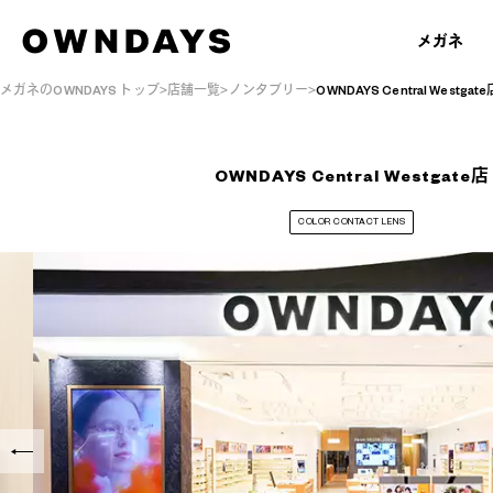
メガネ
メガネのOWNDAYS トップ
店舗一覧
ノンタブリー
OWNDAYS Central Westgate
OWNDAYS Central Westgate店
COLOR CONTACT LENS