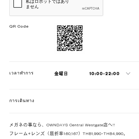
QR Code
เวลาทำการ
金曜日
10:00-22:00
การเดินทาง
メガネの事なら、OWNDAYS Central Westgate店へ!!
フレーム+レンズ（屈折率1.60,1.67）THB1,990~THB4,990。