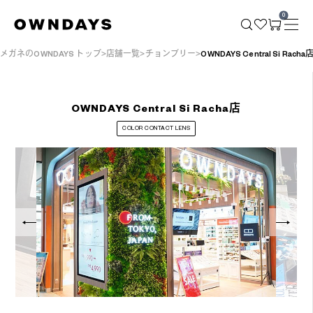
0
メガネのOWNDAYS トップ
店舗一覧
チョンブリー
OWNDAYS Central Si Racha
OWNDAYS Central Si Racha店
COLOR CONTACT LENS