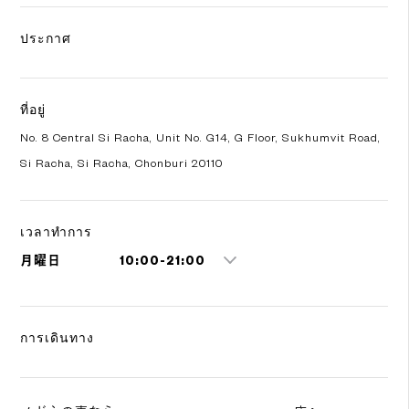
ประกาศ
ที่อยู่
No. 8 Central Si Racha, Unit No. G14, G Floor, Sukhumvit Road,
Si Racha, Si Racha, Chonburi 20110
เวลาทำการ
月曜日
10:00-21:00
การเดินทาง