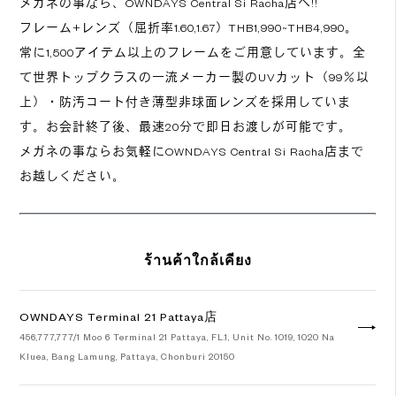
メガネの事なら、OWNDAYS Central Si Racha店へ!!
フレーム+レンズ（屈折率1.60,1.67）THB1,990~THB4,990。
常に1,500アイテム以上のフレームをご用意しています。全
て世界トップクラスの一流メーカー製のUVカット（99％以
上）・防汚コート付き薄型非球面レンズを採用していま
す。お会計終了後、最速20分で即日お渡しが可能です。
メガネの事ならお気軽にOWNDAYS Central Si Racha店まで
お越しください。
ร้านค้าใกล้เคียง
OWNDAYS Terminal 21 Pattaya店
456,777,777/1 Moo 6 Terminal 21 Pattaya, FL.1, Unit No. 1019, 1020 Na
Kluea, Bang Lamung, Pattaya, Chonburi 20150