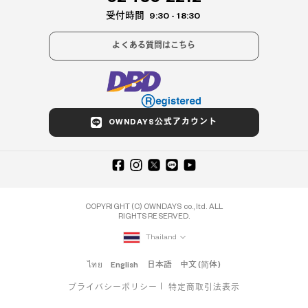
受付時間
9:30 - 18:30
よくある質問はこちら
OWNDAYS公式アカウント
COPYRIGHT (C) OWNDAYS co., ltd. ALL
RIGHTS RESERVED.
Thailand
ไทย
English
日本語
中文 (简体)
プライバシーポリシー
特定商取引法表示