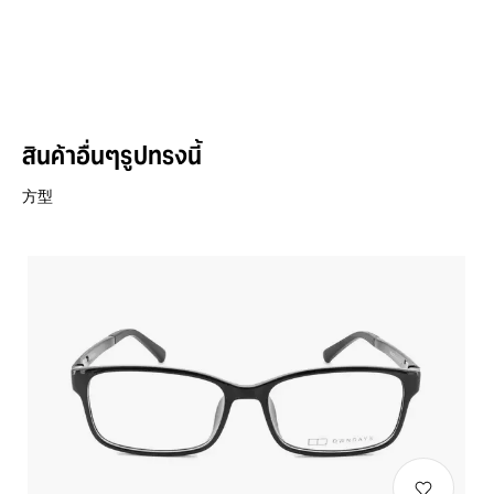
สินค้าอื่นๆรูปทรงนี้
方型