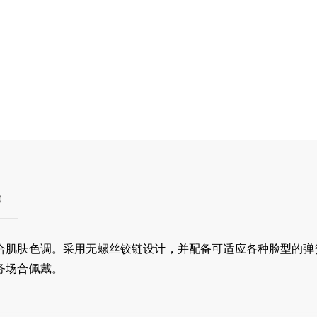
)
肌肤色调。采用无螺丝铰链设计，并配备可适应各种脸型的弹簧
务场合佩戴。