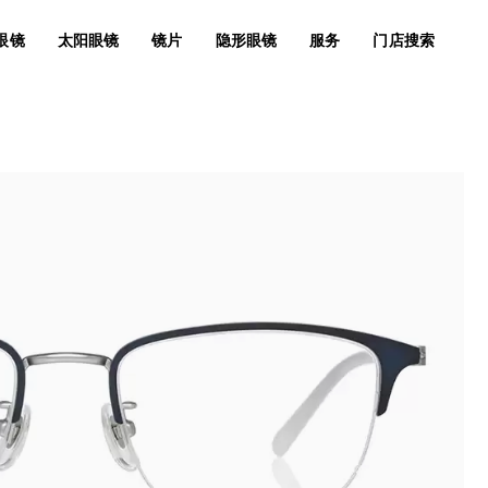
眼镜
太阳眼镜
镜片
隐形眼镜
服务
门店搜索