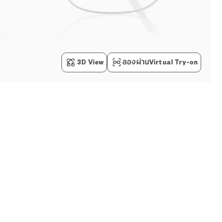
3D View
ลองผ่านVirtual Try-on