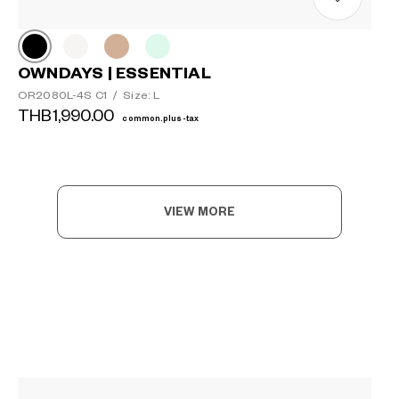
OWNDAYS | ESSENTIAL
OR2080L-4S C1
/
Size: L
THB1,990.00
common.plus-tax
VIEW MORE