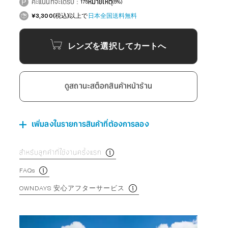
คะแนนที่จะได้รับ：
175
หมายเหตุ
(5%)
¥3,300(税込)以上で
日本全国送料無料
レンズを選択してカートへ
ดูสถานะสต็อกสินค้าหน้าร้าน
เพิ่มลงในรายการสินค้าที่ต้องการลอง
สำหรับลูกค้าที่ใช้งานครั้งแรก
FAQs
OWNDAYS 安心アフターサービス