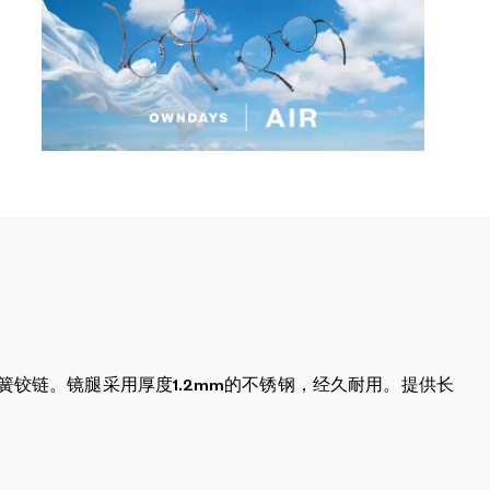
铰链。镜腿采用厚度1.2mm的不锈钢，经久耐用。提供长