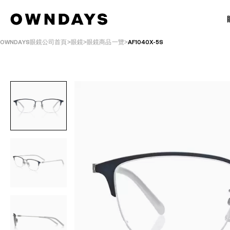
OWNDAYS眼鏡公司首頁
眼鏡
眼鏡商品一覽
AF1040X-5S