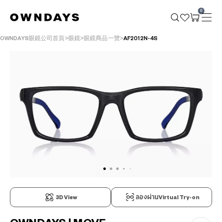
0
OWNDAYS眼鏡公司首頁
眼鏡
眼鏡商品一覽
AF2012N-4S
3D View
ลองผ่านVirtual Try-on