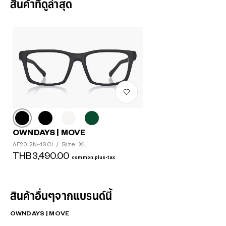
สินค้าที่ดูล่าสุด
OWNDAYS | MOVE
Size: XL
AF2012N-4S C1
/
THB3,490.00
common.plus-tax
สินค้าอื่นๆจากแบรนด์นี้
OWNDAYS | MOVE