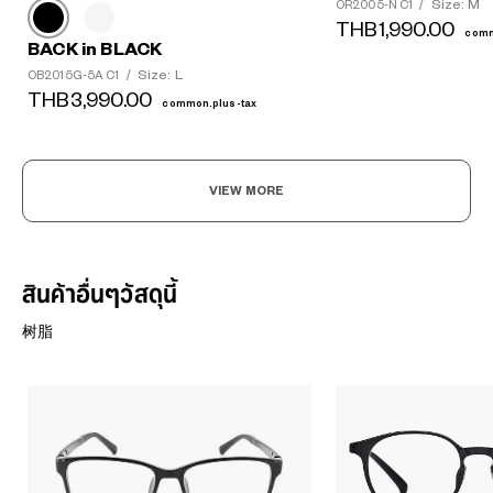
Size: M
OR2005-N C1
/
THB1,990.00
comm
BACK in BLACK
Size: L
OB2015G-5A C1
/
THB3,990.00
common.plus-tax
VIEW MORE
สินค้าอื่นๆวัสดุนี้
树脂