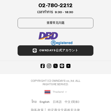
02-780-2212
เวลาทำการ
9:30 - 18:30
查看常见问题
OWNDAYS公式アカウント
COPYRIGHT (C) OWNDAYS co., ltd. ALL
RIGHTS RESERVED.
Thailand
ไทย
English
日本語
中文 (简体)
隐私政策
特定商业交易相关法律