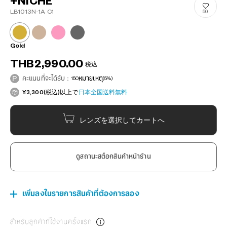
+NICHE
LB1013N-1A C1
50
Gold
THB2,990.00
税込
คะแนนที่จะได้รับ：
150
หมายเหตุ
(5%)
¥3,300(税込)以上で
日本全国送料無料
レンズを選択してカートへ
ดูสถานะสต็อกสินค้าหน้าร้าน
เพิ่มลงในรายการสินค้าที่ต้องการลอง
สำหรับลูกค้าที่ใช้งานครั้งแรก