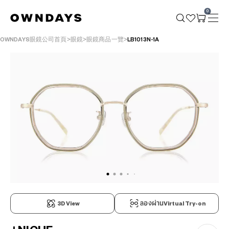
0
OWNDAYS眼鏡公司首頁
眼鏡
眼鏡商品一覽
LB1013N-1A
3D View
ลองผ่านVirtual Try-on