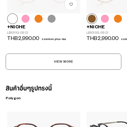
+NICHE
+NICHE
LB1011G-0S C1
LB1010G-0S C1
THB2,990.00
THB2,990.00
common.plus-tax
com
VIEW MORE
สินค้าอื่นๆรูปทรงนี้
Polygon