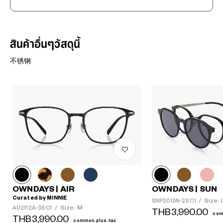
สินค้าอื่นๆวัสดุนี้
不锈钢
OWNDAYS | AIR
OWNDAYS | SUN
Curated by MINNIE
Size: 
SNP2015N-2S C1
/
Size: M
AU2112A-5S C1
/
THB3,990.00
com
THB3,990.00
common.plus-tax