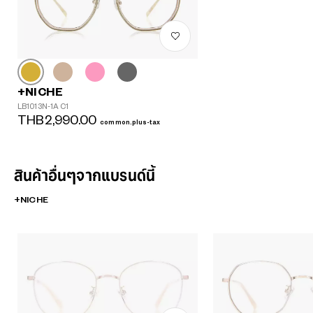
+NICHE
LB1013N-1A C1
THB2,990.00
common.plus-tax
สินค้าอื่นๆจากแบรนด์นี้
+NICHE