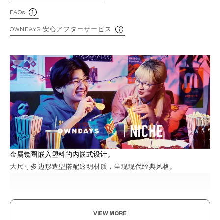
FAQs
OWNDAYS 安心アフターサービス
金属镜圈嵌入塑料的内嵌式设计。
大尺寸多边形造型搭配透明材质，呈现现代经典风格。
VIEW MORE