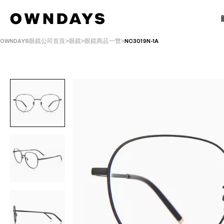
OWNDAYS眼鏡公司首頁
眼鏡
眼鏡商品一覽
NC3019N-1A