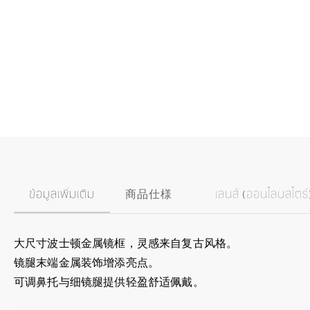
ข้อมูลเพิ่มเติม
商品仕様
เลนส์ (ออนไลนสโตร์
大尺寸波士顿金属镜框，灵感来自复古风格。
镜腿末端金属装饰增添亮点。
可调鼻托与细镜腿提供轻盈舒适佩戴。