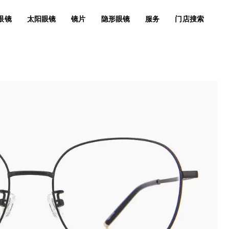
眼镜
太阳眼镜
镜片
隐形眼镜
服务
门店搜索