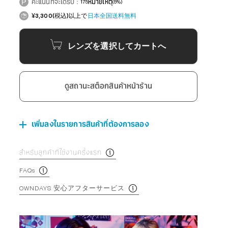
คะแนนที่จะได้รับ：
175
หมายเหตุ
(5%)
¥3,300(税込)以上で
日本全国送料無料
レンズを選択してカートへ
ดูสถานะสต็อกสินค้าหน้าร้าน
เพิ่มลงในรายการสินค้าที่ต้องการลอง
สำหรับลูกค้าที่ใช้งานครั้งแรก
FAQs
OWNDAYS 安心アフターサービス