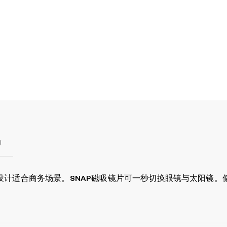
)
计适合商务场景。SNAP磁吸镜片可一秒切换眼镜与太阳镜。