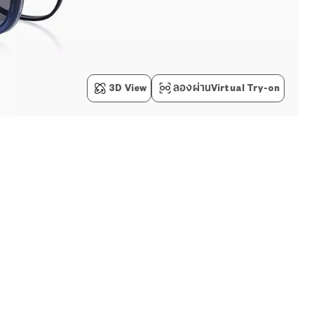
3D View
ลองผ่านVirtual Try-on