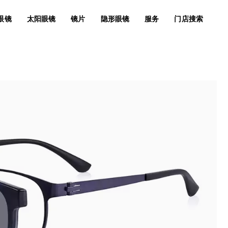
眼镜
太阳眼镜
镜片
隐形眼镜
服务
门店搜索