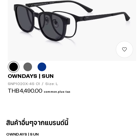
OWNDAYS | SUN
SNP1020X-4S C1
/
Size: L
THB4,490.00
common.plus-tax
สินค้าอื่นๆจากแบรนด์นี้
OWNDAYS | SUN