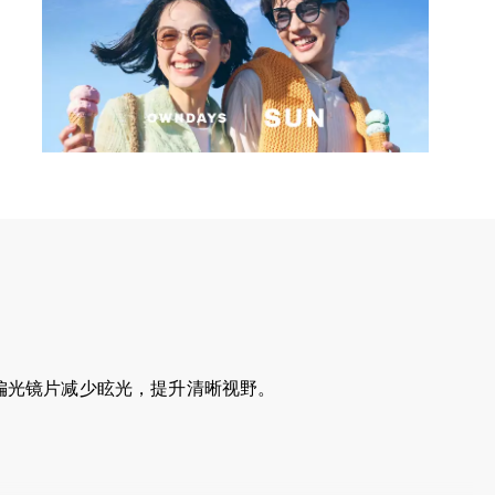
偏光镜片减少眩光，提升清晰视野。