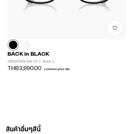
BACK in BLACK
OB2015G-5A C1
/
Size: L
THB3,990.00
common.plus-tax
สินค้าอื่นๆสีนี้