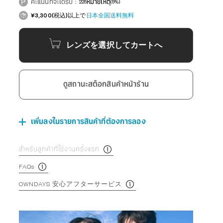
คะแนนที่จะได้รับ：
225
หมายเหตุ
(5%)
¥3,300(税込)以上で
日本全国送料無料
レンズを選択してカートへ
ดูสถานะสต็อกสินค้าหน้าร้าน
เพิ่มลงในรายการสินค้าที่ต้องการลอง
สำหรับลูกค้าที่ใช้งานครั้งแรก
FAQs
OWNDAYS 安心アフターサービス