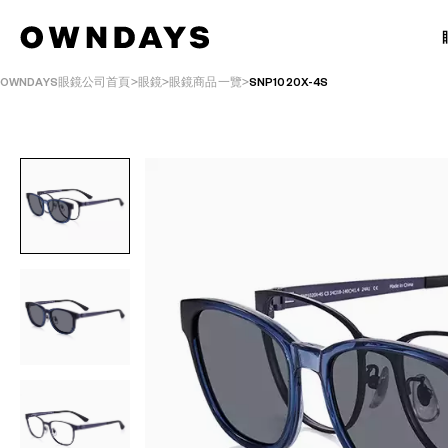
OWNDAYS眼鏡公司首頁
眼鏡
眼鏡商品一覽
SNP1020X-4S