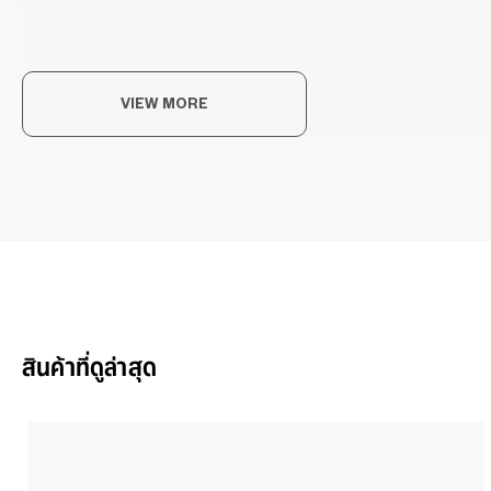
感
VIEW MORE
不仅
上，
OW
สินค้าที่ดูล่าสุด