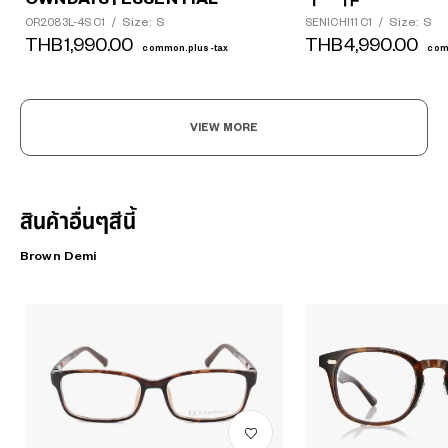
Size: S
Size: S
OR2083L-4S C1
/
SENICHI11 C1
/
THB1,990.00
THB4,990.00
common.plus-tax
com
VIEW MORE
สินค้าอื่นๆสีนี้
Brown Demi