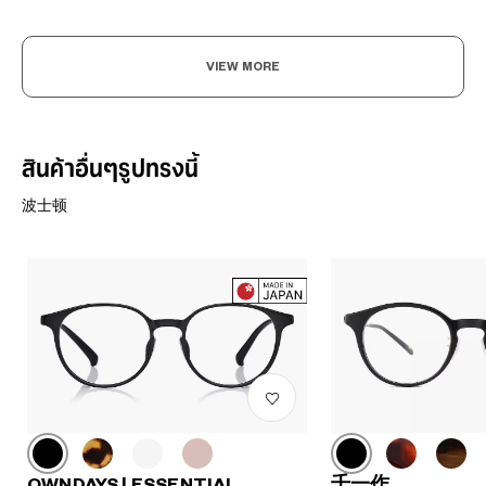
VIEW MORE
สินค้าอื่นๆรูปทรงนี้
波士顿
OWNDAYS | ESSENTIAL
千一作