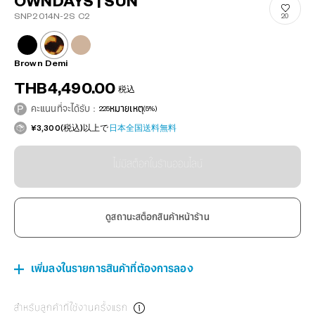
OWNDAYS | SUN
SNP2014N-2S C2
20
Brown Demi
THB4,490.00
税込
คะแนนที่จะได้รับ：
225
หมายเหตุ
(5%)
¥3,300(税込)以上で
日本全国送料無料
ไม่มีสต็อกในร้านออนไลน์
ดูสถานะสต็อกสินค้าหน้าร้าน
เพิ่มลงในรายการสินค้าที่ต้องการลอง
สำหรับลูกค้าที่ใช้งานครั้งแรก