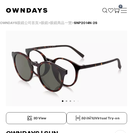
0
OWNDAYS眼鏡公司首頁
眼鏡
眼鏡商品一覽
SNP2014N-2S
3D View
ลองผ่านVirtual Try-on