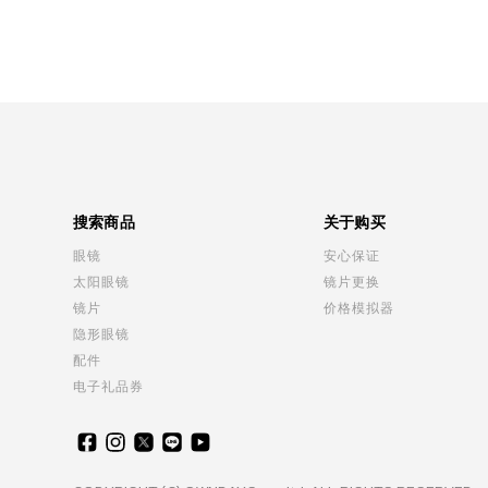
搜索商品
关于购买
眼镜
安心保证
太阳眼镜
镜片更换
镜片
价格模拟器
隐形眼镜
配件
电子礼品券