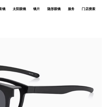
眼镜
太阳眼镜
镜片
隐形眼镜
服务
门店搜索