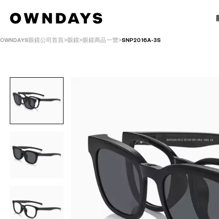
OWNDAYS眼鏡公司首頁
眼鏡
眼鏡商品一覽
SNP2016A-3S