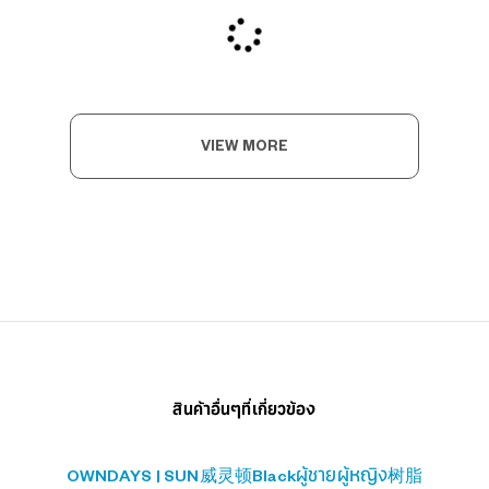
VIEW MORE
สินค้าอื่นๆที่เกี่ยวข้อง
OWNDAYS | SUN
威灵顿
Black
ผู้ชาย
ผู้หญิง
树脂