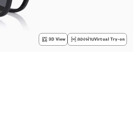
3D View
ลองผ่านVirtual Try-on