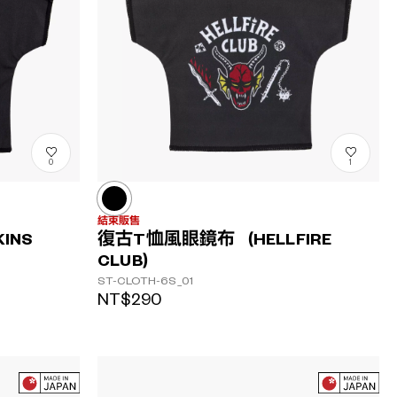
0
1
結束販售
INS
復古T恤風眼鏡布（HELLFIRE
CLUB）
ST-CLOTH-6S_01
NT$290