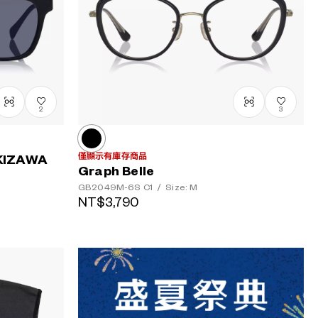
2
3
僅顯示有庫存商品
KIZAWA
Graph Belle
GB2049M-6S
C1
/
Size: M
NT$3,790