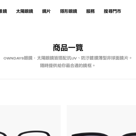
眼鏡
太陽眼鏡
鏡片
隱形眼鏡
服務
搜尋門市
商品一覽
OWNDAYS眼鏡・太陽眼鏡皆搭配抗UV、防汙鍍膜薄型非球面鏡片。
隨時提供給你最合適的鏡框。