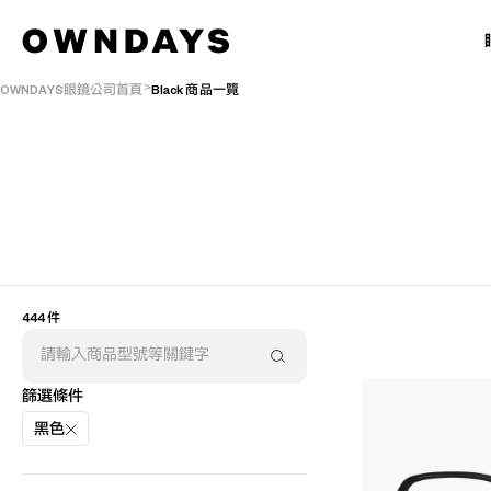
OWNDAYS眼鏡公司首頁
Black 商品一覽
444 件
AR
3D
篩選條件
黑色