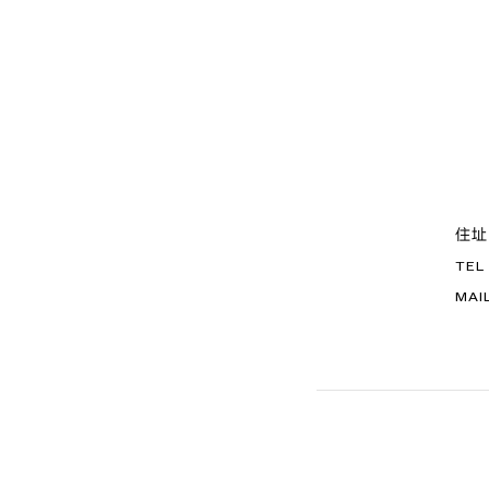
住址
TEL
MAI