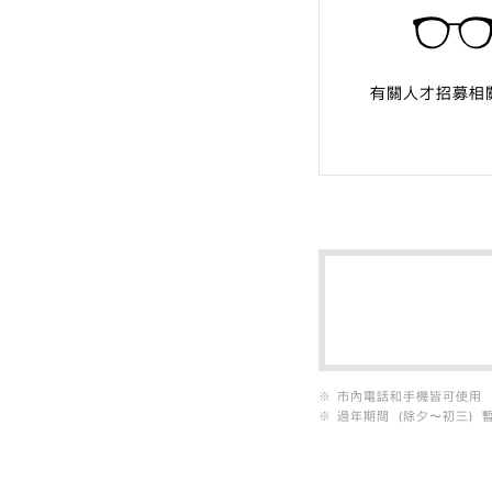
有關人才招募
相
市內電話和手機皆可使用
過年期間（除夕〜初三）