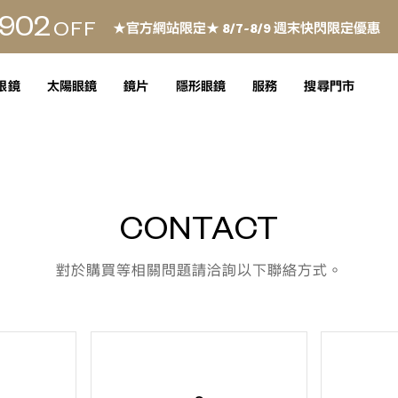
902
OFF
★官方網站限定★ 8/7~8/9 週末快閃限定優惠
眼鏡
太陽眼鏡
鏡片
隱形眼鏡
服務
搜尋門市
CONTACT
對於購買等相關問題請洽詢以下聯絡方式。