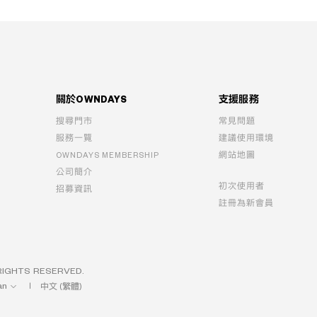
關於OWNDAYS
支援服務
搜尋門市
常見問題
服務一覽
建議使用環境
OWNDAYS MEMBERSHIP
網站地圖
公司簡介
初次使用者
招募資訊
註冊為新會員
IGHTS RESERVED.
an
中文 (繁體)