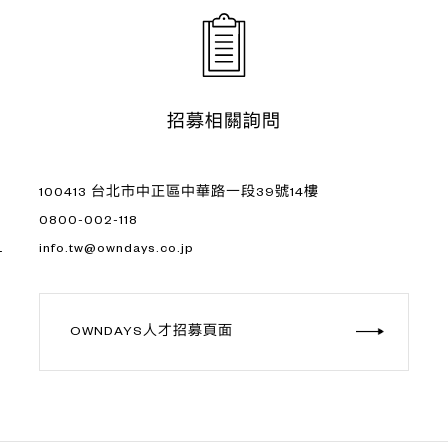
招募相關詢問
100413 台北市中正區中華路一段39號14樓
0800-002-118
L
info.tw@owndays.co.jp
OWNDAYS人才招募頁面