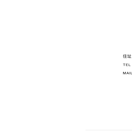
住址
TEL
MAI