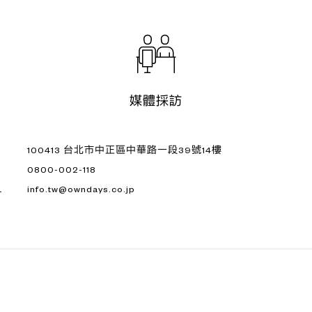
媒體採訪
100413 台北市中正區中華路一段39號14樓
0800-002-118
L
info.tw@owndays.co.jp