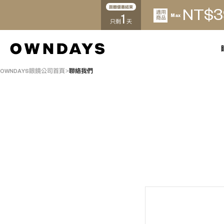
距離優惠結束
3
NT$
適用
1
Max
商品
只剩
天
OWNDAYS眼鏡公司首頁
聯絡我們