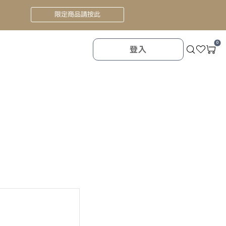
限定商品請按此
0
登入