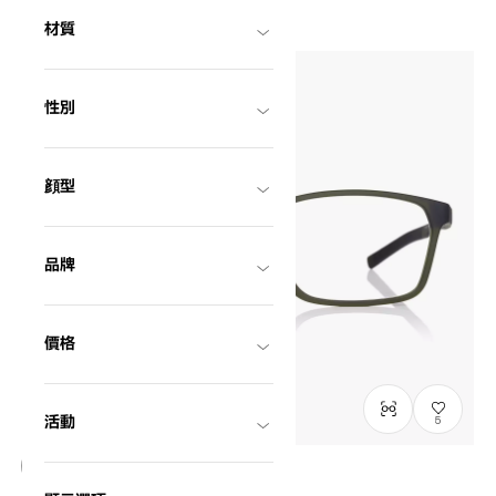
材質
性別
顔型
品牌
價格
活動
5
僅顯示有庫存商品