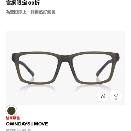
官網限定 89折
為雙眼添上一抹自然好氣色
13
結束販售
OWNDAYS | MOVE
AF2004A-3S
C4