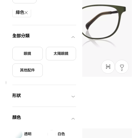
篩選條件
綠色
全部分類
眼鏡
太陽眼鏡
其他配件
2
僅顯示有庫存商品
形狀
OWNDAYS | ESSENTIAL
OR1060X-5S
C4
/
Size: M
NT$2,790
顏色
透明
白色