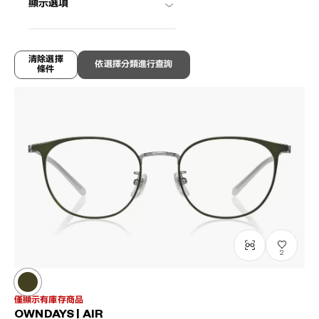
顯示選項
OWNDAYS | MOVE
MV2005N-5S
C3
/
Size: XL
NT$3,790
清除選擇
依選擇分類進行查詢
條件
2
僅顯示有庫存商品
OWNDAYS | AIR