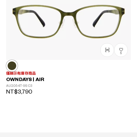
5
僅顯示有庫存商品
OWNDAYS | AIR
AU2054T-9S
C3
NT$3,790