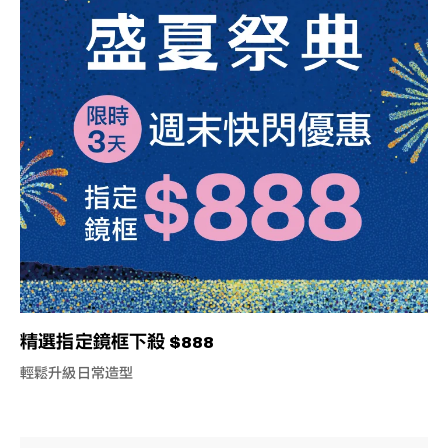
精選指定鏡框下殺 $888
輕鬆升級日常造型