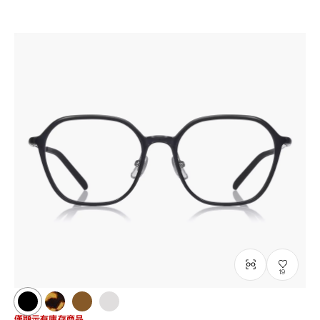
19
僅顯示有庫存商品