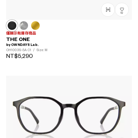
19
僅顯示有庫存商品
THE ONE
by OWNDAYS Lab.
OH1003S-5A
C1
/
Size: M
NT$5,290