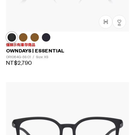
?
+¥0
45
僅顯示有庫存商品
OWNDAYS | ESSENTIAL
OR1064G-5S
C1
/
Size: XS
NT$2,790