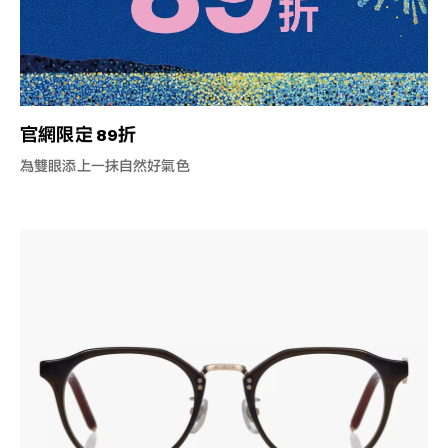
官網限定 89折
為雙眼添上一抹自然好氣色