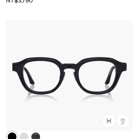
NT$3,790
17