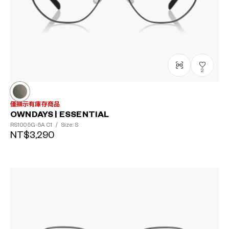
2
僅顯示有庫存商品
OWNDAYS | ESSENTIAL
RS1005G-5A
C1
/
Size: S
NT$3,290