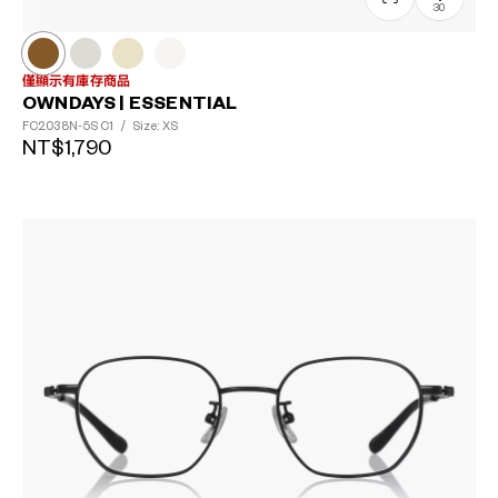
30
僅顯示有庫存商品
OWNDAYS | ESSENTIAL
FC2038N-5S
C1
/
Size: XS
NT$1,790