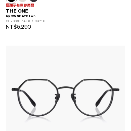
僅顯示有庫存商品
THE ONE
by OWNDAYS Lab.
OH2001B-5A
C1
/
Size: XL
NT$5,290