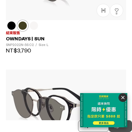
8
結束販售
OWNDAYS | SUN
SNP2022N-5S
C2
/
Size: L
NT$3,790
排序方式
分類