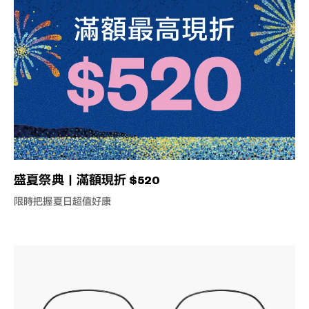
盛夏祭典｜滿額現折 $520
限時把握夏日超值好康