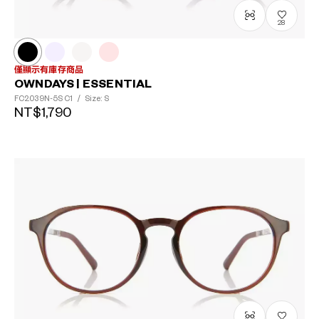
28
僅顯示有庫存商品
OWNDAYS | ESSENTIAL
FC2039N-5S
C1
/
Size: S
NT$1,790