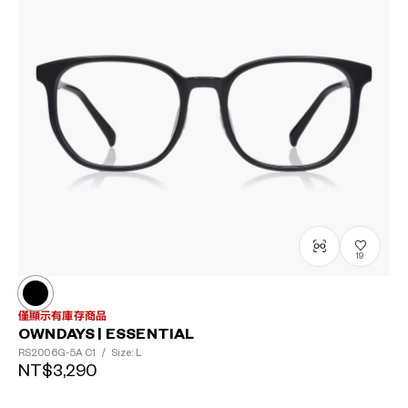
19
僅顯示有庫存商品
OWNDAYS | ESSENTIAL
RS2006G-5A
C1
/
Size: L
NT$3,290