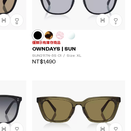
18
9
僅顯示有庫存商品
OWNDAYS | SUN
SUN2117N-5S
C1
/
Size: XL
NT$1,490