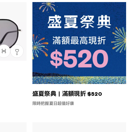
9
盛夏祭典｜滿額現折 $520
限時把握夏日超值好康