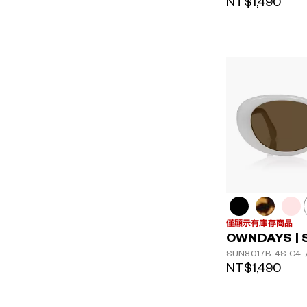
NT$1,490
僅顯示有庫存商品
OWNDAYS | 
SUN8017B-4S
C4
NT$1,490