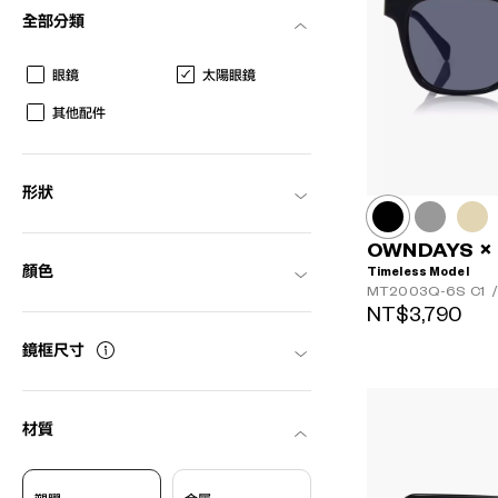
全部分類
眼鏡
太陽眼鏡
其他配件
形狀
OWNDAYS ×
AR
3D
Timeless Model
顏色
MT2003Q-6S
C1
/
NT$3,790
鏡框尺寸
材質