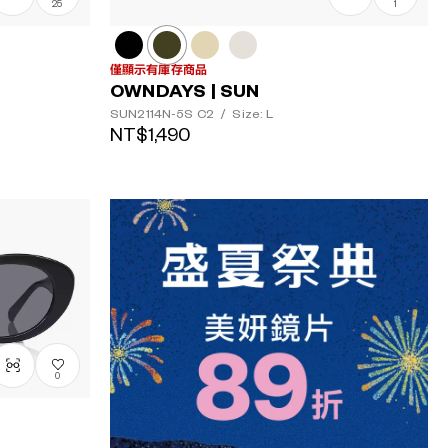
25
1
僅顯示有庫存商品
OWNDAYS | SUN
SUN2114N-5S
C2
/
Size: L
NT$1,490
0