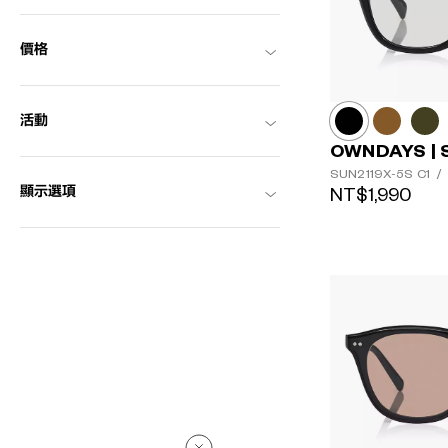
價格
活動
OWNDAYS | 
SUN2119X-5S
C1
/
顯示選項
NT$1,990