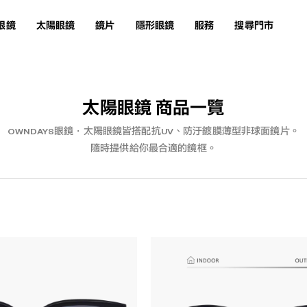
眼鏡
太陽眼鏡
鏡片
隱形眼鏡
服務
搜尋門市
太陽眼鏡 商品一覽
OWNDAYS眼鏡・太陽眼鏡皆搭配抗UV、防汙鍍膜薄型非球面鏡片。
隨時提供給你最合適的鏡框。