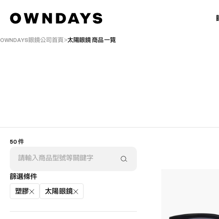
OWNDAYS眼鏡公司首頁
太陽眼鏡 商品一覽
50 件
篩選條件
塑膠
太陽眼鏡