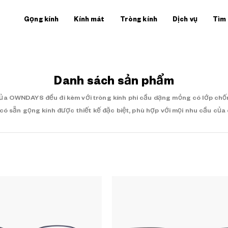
Gọng kính
Kính mát
Tròng kính
Dịch vụ
Tìm
Danh sách sản phẩm
của OWNDAYS đều đi kèm với tròng kính phi cầu dạng mỏng có lớp chốn
có sẵn gọng kính được thiết kế đặc biệt, phù hợp với mọi nhu cầu của