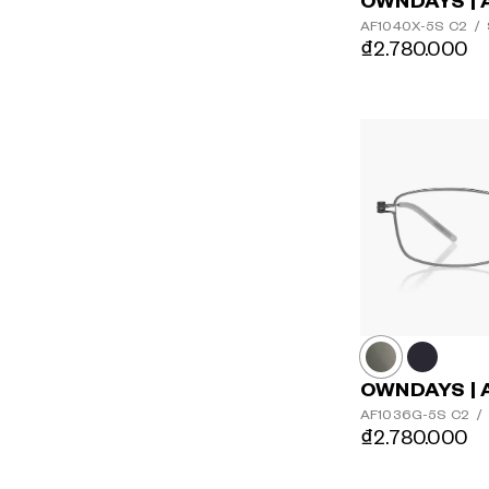
OWNDAYS | 
AF1040X-5S
C2
/
₫2.780.000
OWNDAYS | 
AF1036G-5S
C2
/
₫2.780.000