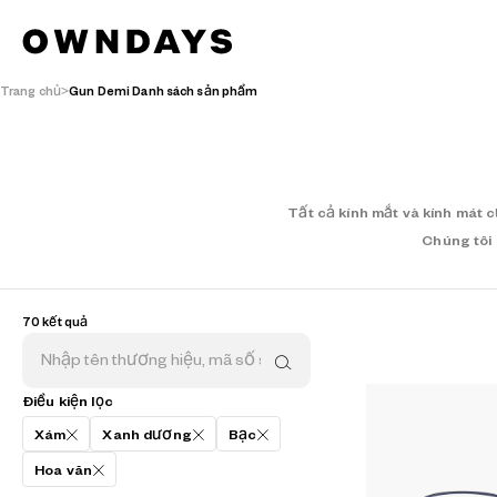
Trang chủ
Gun Demi Danh sách sản phẩm
Tất cả kính mắt và kính mát 
Chúng tôi 
70 kết quả
Điều kiện lọc
Xám
Xanh dương
Bạc
Hoa văn