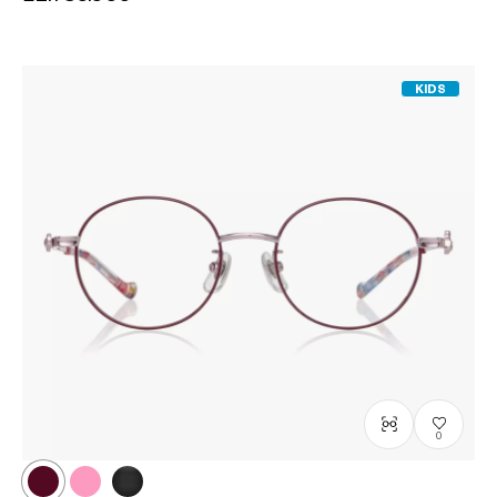
KIDS
0