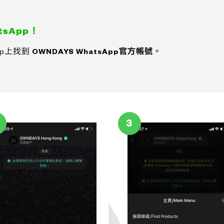
sApp！
pp上找到
OWNDAYS WhatsApp官方帳號
。
3