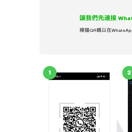
讓我們先連接 What
掃描QR碼以在WhatsA
1
2