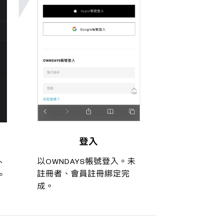
登入
以OWNDAYS帳號登入。未
、
註冊者、會員註冊綁定完
。
成。