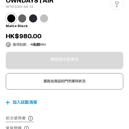
OWNDAYS | AIR
AF1033G-3A C1
4
Matte Black
HK$980.00
獲得點數：
49
點數
(5%)
網路商店無庫存
查詢此商品的門市庫存狀況
加入試戴清單
初次使用者
常見問題