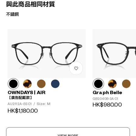
與此商品相同材質
不鏽鋼
OWNDAYS | AIR
Graph Belle
【廣告配戴款】
GB2040B-3A C1
Size: M
HK$980.00
AU2112A-5S C1
/
HK$1,180.00
?
+¥0
VIEW MORE