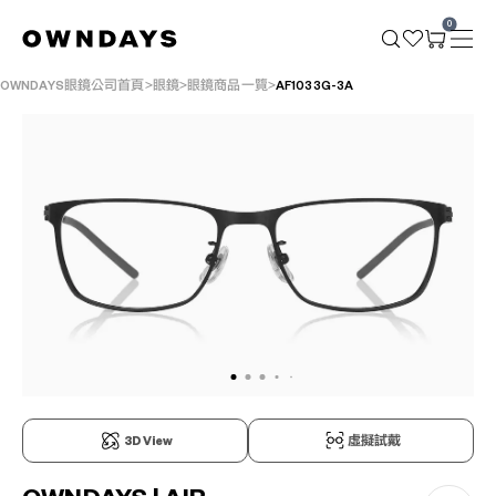
0
OWNDAYS眼鏡公司首頁
眼鏡
眼鏡商品一覽
AF1033G-3A
3D View
虛擬試戴