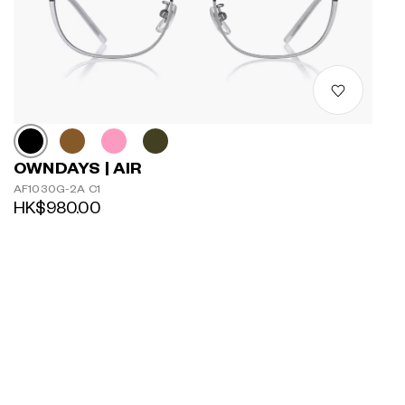
OWNDAYS | AIR
AF1030G-2A C1
HK$980.00