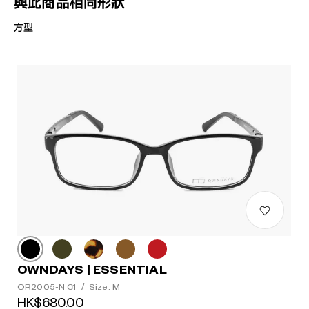
與此商品相同形狀
方型
OWNDAYS | ESSENTIAL
OR2005-N C1
/
Size: M
HK$680.00