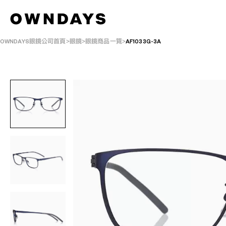
OWNDAYS眼鏡公司首頁
眼鏡
眼鏡商品一覽
AF1033G-3A