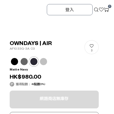
0
登入
OWNDAYS | AIR
AF1033G-3A C3
3
Matte Navy
HK$980.00
獲得點數：
49
點數
(5%)
網路商店無庫存